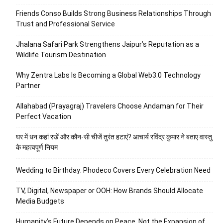
Friends Conso Builds Strong Business Relationships Through
Trust and Professional Service
Jhalana Safari Park Strengthens Jaipur’s Reputation as a
Wildlife Tourism Destination
Why Zentra Labs Is Becoming a Global Web3.0 Technology
Partner
Allahabad (Prayagraj) Travelers Choose Andaman for Their
Perfect Vacation
घर में धन कहां रखें और कौन-सी चीजें तुरंत हटाएं? आचार्य रविंद्र कुमार ने बताए वास्तु
के महत्वपूर्ण नियम
Wedding to Birthday: Phodeco Covers Every Celebration Need
TV, Digital, Newspaper or OOH: How Brands Should Allocate
Media Budgets
Humanity’s Future Depends on Peace, Not the Expansion of