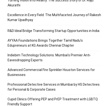
Turning Vision into Reality: The Success Story of Dr. Raju
Akurathi
Excellence in Every Field: The Multifaceted Journey of Rakesh
Kumar Upadhyay
R&D Ideal Bridge Transforming Startup Opportunities in India
AYYAA Foundations Brings Together Tamil Nadu’s
Edupreneurs at KG Awards Chennai Chapter
Indiebim Technology Solutions: Mumbai’s Premier Anti-
Eavesdropping Experts
Advanced Commercial Fire Sprinkler Houston Services for
Businesses
Professional Detective Services in Mumbai by HS Detectives
for Personal & Corporate Cases
Cupid Clinics Offering PEP and PrEP Treatment with LGBTQ
Friendly Support