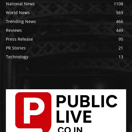
National News
1108
World News
569
Trending News
466
Reviews
449
Press Release
95
PR Stories
21
Technology
13