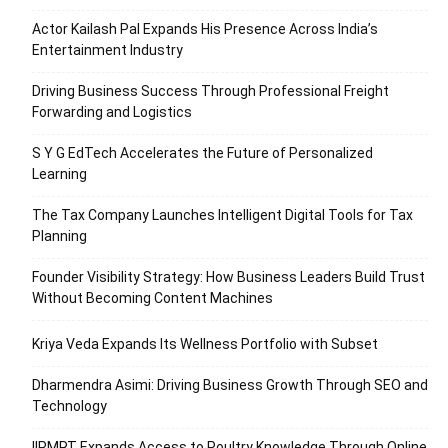
Actor Kailash Pal Expands His Presence Across India’s
Entertainment Industry
Driving Business Success Through Professional Freight
Forwarding and Logistics
S Y G EdTech Accelerates the Future of Personalized
Learning
The Tax Company Launches Intelligent Digital Tools for Tax
Planning
Founder Visibility Strategy: How Business Leaders Build Trust
Without Becoming Content Machines
Kriya Veda Expands Its Wellness Portfolio with Subset
Dharmendra Asimi: Driving Business Growth Through SEO and
Technology
IIPMRT Expands Access to Poultry Knowledge Through Online