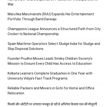
War
Marutika Marutvanshi (RUU) Expands Her Entertainment
Portfolio Through Band Darwajo
Champpions League Announces a Structured Path from City
Cricket to National Championship
Spain Maritime Operators Select Sludge India for Sludge and
Slop Disposal Solutions
Founder Prudhvi Moses Leads Smiley Children Society’s
Mission to Ensure Every Child Has Access to Education
Kolkata Learners Complete Graduation in One Year with
University Vidya’s Fast Track Programs
Reliable Packers and Movers in Gotri for Home and Office
Relocation
फिल्मों और ओटीटी पर लगातार मजबूत हो रही है अभिनेता कैलाश पाल की मौजूदगी