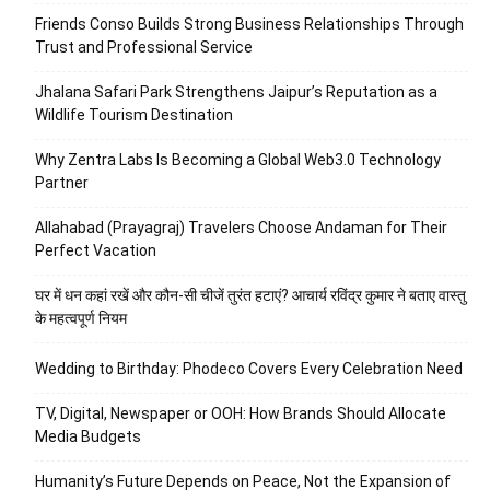
Friends Conso Builds Strong Business Relationships Through
Trust and Professional Service
Jhalana Safari Park Strengthens Jaipur’s Reputation as a
Wildlife Tourism Destination
Why Zentra Labs Is Becoming a Global Web3.0 Technology
Partner
Allahabad (Prayagraj) Travelers Choose Andaman for Their
Perfect Vacation
घर में धन कहां रखें और कौन-सी चीजें तुरंत हटाएं? आचार्य रविंद्र कुमार ने बताए वास्तु
के महत्वपूर्ण नियम
Wedding to Birthday: Phodeco Covers Every Celebration Need
TV, Digital, Newspaper or OOH: How Brands Should Allocate
Media Budgets
Humanity’s Future Depends on Peace, Not the Expansion of