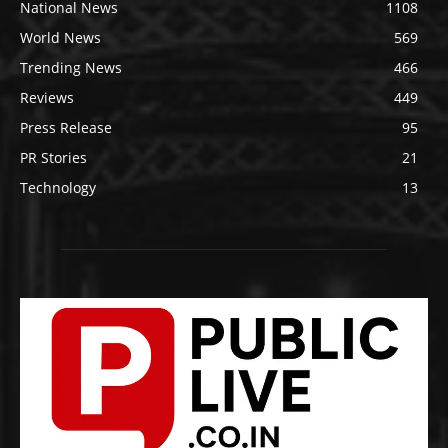
National News
1108
World News
569
Trending News
466
Reviews
449
Press Release
95
PR Stories
21
Technology
13