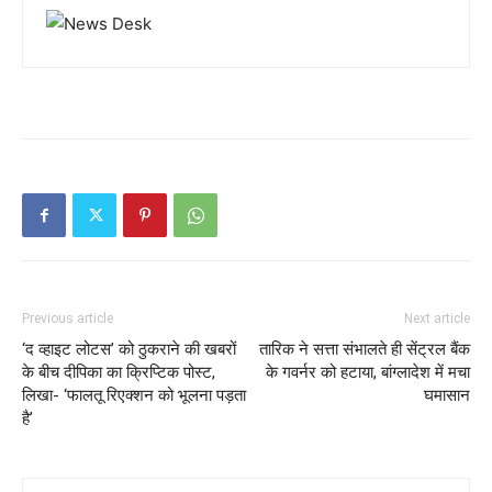
Previous article
Next article
‘द व्हाइट लोटस’ को ठुकराने की खबरों
तारिक ने सत्ता संभालते ही सेंट्रल बैंक
के बीच दीपिका का क्रिप्टिक पोस्ट,
के गवर्नर को हटाया, बांग्लादेश में मचा
लिखा- ‘फालतू रिएक्शन को भूलना पड़ता
घमासान
है’