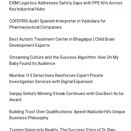
EXIM Logistics Addresses Safety Gaps with PPE Kits Across
Key Industrial Hubs
COFEPRIS Audit Spanish Interpreter in Vadodara for
Pharmaceutical Companies
Best Autism Treatment Center in Bhagalpur | Child Brain
Development Experts
Streaming Culture and the Success Algorithm: How Oh My
Baby Found Its Audience
Mumbai: H S Detectives Reinforces Expert Private
Investigation Services with Digital Expansion
Sanjay Sinha’s Winning Streak Continues with Goa Best Actor
Award
Building Trust Over Qualifications: Ajeesh Naduvilottil’s Unique
Business Philosophy
Turning Vision into Reality: The Success Story of Dr. Raju