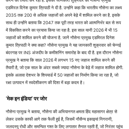
करने की तैयारी कर रहा है. इसकी जानकारी शुक्रवार को नौसेना प्रमुख
एडमिरल दिनेश कुमार त्रिपाठी ने दी है. उन्होंने कहा कि भारतीय नौसेना का लक्ष्य
2035 तक 200 से अधिक जहाजों को अपने बेडे़ में शामिल करने का है. इसके
साथ ही उन्होंने बताया कि 2047 तक पूरी तरह भारत को आत्मनिर्भर बल से रूप
में विकसित करने का प्रयास किया जा रहा है. इस साल यानी 2026 में भी 15
जहाजों को शामिल करने की योजना है. जानें नौसेना प्रमुख एडमिरल दिनेश
कुमार त्रिपाठी ने क्या कहा? नौसेना प्रमुख ने यह जानकारी शुक्रवार को चेन्नई
बंदरगाह पर INS अंजदीप के कमीशनिंग समारोह के बाद दी है. इस दौरान नौसेना
प्रमुख ने बताया कि साल 2026 में लगभग 15 नए जहाज शामिल करने की
तैयारी है, जो एक साल के अंदर सबसे ज्यादा नौसेना के बेड़े में जहाज शामिल होगी.
इसके अलावा देशभर के शिपयार्ड में 50 जहाजों का निर्माण किया जा रहा है, जो
रक्षा उत्पादन में स्वदेशीकरण की दिशा में बड़ा कदम है।
‘
मेक इन इंडिया’ पर जोर
नौसेना प्रमुख ने बताया, नौसेना की अभियानगत क्षमता हिंद महासागर क्षेत्र से
लेकर उसके काफी आगे तक फैली हुई है, जिसमें नौसैन्य इकाइयां निगरानी,
जलदस्यु रोधी और समन्वित गश्त के लिए लगातार तैनात रहती हैं, जो निरंतर पहुंच