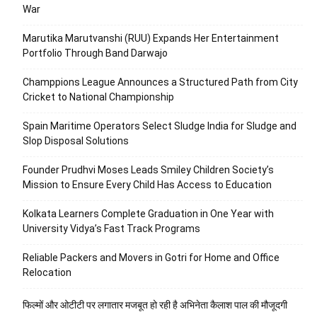
War
Marutika Marutvanshi (RUU) Expands Her Entertainment
Portfolio Through Band Darwajo
Champpions League Announces a Structured Path from City
Cricket to National Championship
Spain Maritime Operators Select Sludge India for Sludge and
Slop Disposal Solutions
Founder Prudhvi Moses Leads Smiley Children Society’s
Mission to Ensure Every Child Has Access to Education
Kolkata Learners Complete Graduation in One Year with
University Vidya’s Fast Track Programs
Reliable Packers and Movers in Gotri for Home and Office
Relocation
फिल्मों और ओटीटी पर लगातार मजबूत हो रही है अभिनेता कैलाश पाल की मौजूदगी