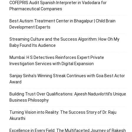
COFEPRIS Audit Spanish Interpreter in Vadodara for
Pharmaceutical Companies
Best Autism Treatment Center in Bhagalpur | Child Brain
Development Experts
Streaming Culture and the Success Algorithm: How Oh My
Baby Found Its Audience
Mumbai: H S Detectives Reinforces Expert Private
Investigation Services with Digital Expansion
Sanjay Sinha’s Winning Streak Continues with Goa Best Actor
Award
Building Trust Over Qualifications: Ajeesh Naduvilottil’s Unique
Business Philosophy
Turning Vision into Reality: The Success Story of Dr. Raju
Akurathi
Excellence in Every Field: The Multifaceted Journey of Rakesh