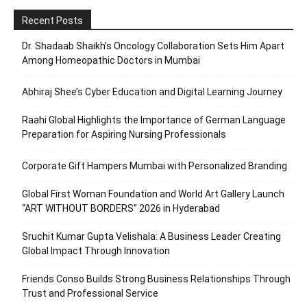
Recent Posts
Dr. Shadaab Shaikh’s Oncology Collaboration Sets Him Apart
Among Homeopathic Doctors in Mumbai
Abhiraj Shee’s Cyber Education and Digital Learning Journey
Raahi Global Highlights the Importance of German Language
Preparation for Aspiring Nursing Professionals
Corporate Gift Hampers Mumbai with Personalized Branding
Global First Woman Foundation and World Art Gallery Launch
“ART WITHOUT BORDERS” 2026 in Hyderabad
Sruchit Kumar Gupta Velishala: A Business Leader Creating
Global Impact Through Innovation
Friends Conso Builds Strong Business Relationships Through
Trust and Professional Service