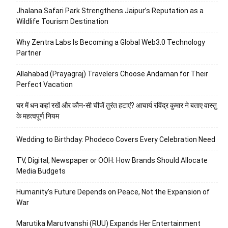
Jhalana Safari Park Strengthens Jaipur’s Reputation as a
Wildlife Tourism Destination
Why Zentra Labs Is Becoming a Global Web3.0 Technology
Partner
Allahabad (Prayagraj) Travelers Choose Andaman for Their
Perfect Vacation
घर में धन कहां रखें और कौन-सी चीजें तुरंत हटाएं? आचार्य रविंद्र कुमार ने बताए वास्तु
के महत्वपूर्ण नियम
Wedding to Birthday: Phodeco Covers Every Celebration Need
TV, Digital, Newspaper or OOH: How Brands Should Allocate
Media Budgets
Humanity’s Future Depends on Peace, Not the Expansion of
War
Marutika Marutvanshi (RUU) Expands Her Entertainment