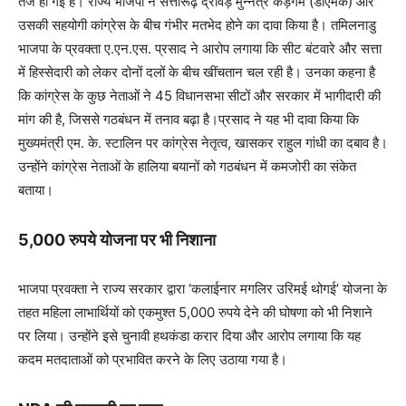
तेज हो गई है। राज्य भाजपा ने सत्तारूढ़ द्रविड़ मुन्नेत्र कड़गम (डीएमके) और
उसकी सहयोगी कांग्रेस के बीच गंभीर मतभेद होने का दावा किया है। तमिलनाडु
भाजपा के प्रवक्ता ए.एन.एस. प्रसाद ने आरोप लगाया कि सीट बंटवारे और सत्ता
में हिस्सेदारी को लेकर दोनों दलों के बीच खींचतान चल रही है। उनका कहना है
कि कांग्रेस के कुछ नेताओं ने 45 विधानसभा सीटों और सरकार में भागीदारी की
मांग की है, जिससे गठबंधन में तनाव बढ़ा है।प्रसाद ने यह भी दावा किया कि
मुख्यमंत्री एम. के. स्टालिन पर कांग्रेस नेतृत्व, खासकर राहुल गांधी का दबाव है।
उन्होंने कांग्रेस नेताओं के हालिया बयानों को गठबंधन में कमजोरी का संकेत
बताया।
5,000 रुपये योजना पर भी निशाना
भाजपा प्रवक्ता ने राज्य सरकार द्वारा ‘कलाईनार मगलिर उरिमई थोगई’ योजना के
तहत महिला लाभार्थियों को एकमुश्त 5,000 रुपये देने की घोषणा को भी निशाने
पर लिया। उन्होंने इसे चुनावी हथकंडा करार दिया और आरोप लगाया कि यह
कदम मतदाताओं को प्रभावित करने के लिए उठाया गया है।