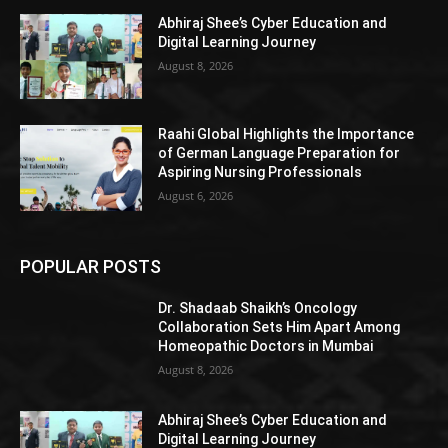
Abhiraj Shee’s Cyber Education and
Digital Learning Journey
August 8, 2026
Raahi Global Highlights the Importance
of German Language Preparation for
Aspiring Nursing Professionals
August 6, 2026
POPULAR POSTS
Dr. Shadaab Shaikh’s Oncology
Collaboration Sets Him Apart Among
Homeopathic Doctors in Mumbai
August 8, 2026
Abhiraj Shee’s Cyber Education and
Digital Learning Journey