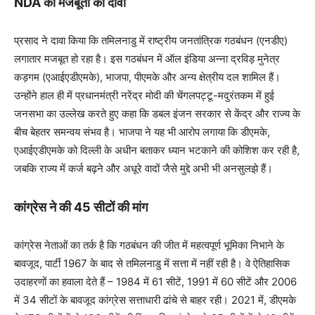
NDA की मजबूती का दावा
प्रसाद ने दावा किया कि तमिलनाडु में राष्ट्रीय जनतांत्रिक गठबंधन (एनडीए)
लगातार मजबूत हो रहा है। इस गठबंधन में ऑल इंडिया अन्ना द्रविड़ मुनेत्र
कड़गम (एआईएडीएमके), भाजपा, पीएमके और अन्य क्षेत्रीय दल शामिल हैं।
उन्होंने हाल ही में प्रधानमंत्री नरेंद्र मोदी की चेंगलपट्टू-मदुरंतकम में हुई
जनसभा का उल्लेख करते हुए कहा कि डबल इंजन सरकार से केंद्र और राज्य के
बीच बेहतर समन्वय संभव है। भाजपा ने यह भी आरोप लगाया कि डीएमके,
एआईएडीएमके को दिल्ली के अधीन बताकर ध्यान भटकाने की कोशिश कर रही है,
जबकि राज्य में कर्ज बढ़ने और अधूरे वादों जैसे मुद्दे अभी भी अनसुलझे हैं।
कांग्रेस ने की 45 सीटों की मांग
कांग्रेस नेताओं का तर्क है कि गठबंधन की जीत में महत्वपूर्ण भूमिका निभाने के
बावजूद, पार्टी 1967 के बाद से तमिलनाडु में सत्ता में नहीं रही है। वे ऐतिहासिक
उदाहरणों का हवाला देते हैं – 1984 में 61 सीटें, 1991 में 60 सीटें और 2006
में 34 सीटों के बावजूद कांग्रेस सत्ताधारी ढांचे से बाहर रही। 2021 में, डीएमके