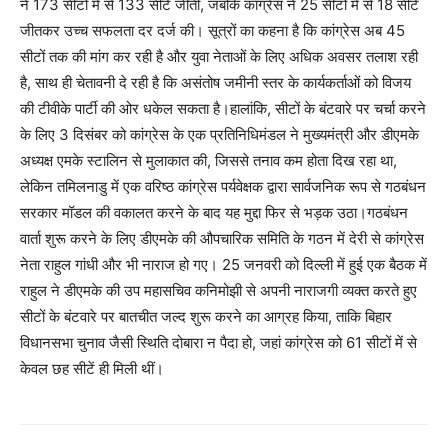
ने 173 सीटों में से 133 सीटें जीतीं, जबकि कांग्रेस ने 25 सीटों में से 18 सीटें
जीतकर उच्च सफलता दर दर्ज की। सूत्रों का कहना है कि कांग्रेस अब 45
सीटों तक की मांग कर रही है और युवा नेताओं के लिए अधिक अवसर तलाश रही
है, साथ ही चेतावनी दे रही है कि असंतोष जमीनी स्तर के कार्यकर्ताओं को विजय
की टीवीके पार्टी की ओर धकेल सकता है।हालांकि, सीटों के बंटवारे पर चर्चा करने
के लिए 3 दिसंबर को कांग्रेस के एक प्रतिनिधिमंडल ने मुख्यमंत्री और डीएमके
अध्यक्ष एमके स्टालिन से मुलाकात की, जिससे तनाव कम होता दिख रहा था,
लेकिन तमिलनाडु में एक वरिष्ठ कांग्रेस पर्यवेक्षक द्वारा सार्वजनिक रूप से गठबंधन
सरकार मॉडल की वकालत करने के बाद यह मुद्दा फिर से भड़क उठा।गठबंधन
वार्ता शुरू करने के लिए डीएमके की औपचारिक समिति के गठन में देरी से कांग्रेस
नेता राहुल गांधी और भी नाराज हो गए। 25 जनवरी को दिल्ली में हुई एक बैठक में
राहुल ने डीएमके की उप महासचिव कनिमोझी से अपनी नाराजगी व्यक्त करते हुए
सीटों के बंटवारे पर बातचीत जल्द शुरू करने का आग्रह किया, ताकि बिहार
विधानसभा चुनाव जैसी स्थिति दोबारा न पैदा हो, जहां कांग्रेस को 61 सीटों में से
केवल छह सीटें ही मिली थीं।