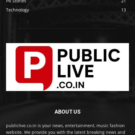
PR Stories
21
Technology
13
ABOUT US
publiclive.co.in is your news, entertainment, music fashion
website. We provide you with the latest breaking news and