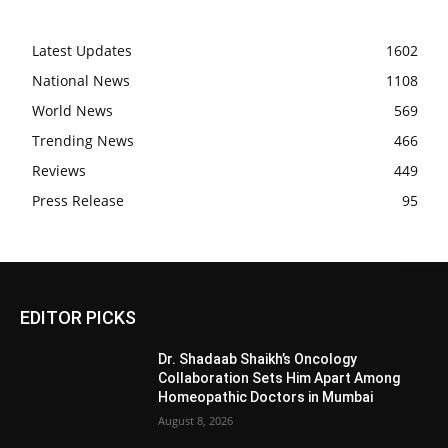
Latest Updates
1602
National News
1108
World News
569
Trending News
466
Reviews
449
Press Release
95
EDITOR PICKS
Dr. Shadaab Shaikh’s Oncology
Collaboration Sets Him Apart Among
Homeopathic Doctors in Mumbai
August 8, 2026