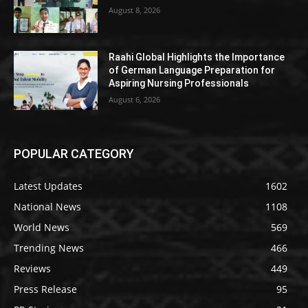
August 8, 2026
Raahi Global Highlights the Importance
of German Language Preparation for
Aspiring Nursing Professionals
August 6, 2026
POPULAR CATEGORY
Latest Updates
1602
National News
1108
World News
569
Trending News
466
Reviews
449
Press Release
95