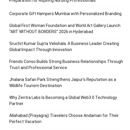
Preparation for Aspiring Nursing Professionals
Corporate Gift Hampers Mumbai with Personalized Branding
Global First Woman Foundation and World Art Gallery Launch
“ART WITHOUT BORDERS” 2026 in Hyderabad
Sruchit Kumar Gupta Velishala: A Business Leader Creating
Global Impact Through Innovation
Friends Conso Builds Strong Business Relationships Through
Trust and Professional Service
Jhalana Safari Park Strengthens Jaipur’s Reputation as a
Wildlife Tourism Destination
Why Zentra Labs Is Becoming a Global Web3.0 Technology
Partner
Allahabad (Prayagraj) Travelers Choose Andaman for Their
Perfect Vacation