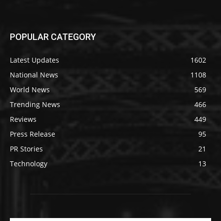
POPULAR CATEGORY
Latest Updates
1602
National News
1108
World News
569
Trending News
466
Reviews
449
Press Release
95
PR Stories
21
Technology
13