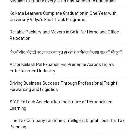
Mission to Ensure Every Child Has Access to Education
Kolkata Learners Complete Graduation in One Year with
University Vidya’s Fast Track Programs
Reliable Packers and Movers in Gotri for Home and Office
Relocation
फिल्मों और ओटीटी पर लगातार मजबूत हो रही है अभिनेता कैलाश पाल की मौजूदगी
Actor Kailash Pal Expands His Presence Across India’s
Entertainment Industry
Driving Business Success Through Professional Freight
Forwarding and Logistics
S Y G EdTech Accelerates the Future of Personalized
Learning
The Tax Company Launches Intelligent Digital Tools for Tax
Planning