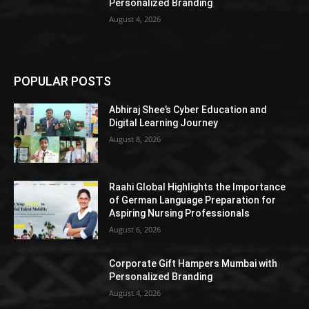
Personalized Branding
August 4, 2026
POPULAR POSTS
Abhiraj Shee’s Cyber Education and
Digital Learning Journey
August 8, 2026
Raahi Global Highlights the Importance
of German Language Preparation for
Aspiring Nursing Professionals
August 6, 2026
Corporate Gift Hampers Mumbai with
Personalized Branding
August 4, 2026