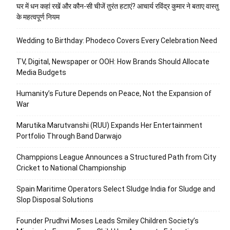
घर में धन कहां रखें और कौन-सी चीजें तुरंत हटाएं? आचार्य रविंद्र कुमार ने बताए वास्तु
के महत्वपूर्ण नियम
Wedding to Birthday: Phodeco Covers Every Celebration Need
TV, Digital, Newspaper or OOH: How Brands Should Allocate
Media Budgets
Humanity’s Future Depends on Peace, Not the Expansion of
War
Marutika Marutvanshi (RUU) Expands Her Entertainment
Portfolio Through Band Darwajo
Champpions League Announces a Structured Path from City
Cricket to National Championship
Spain Maritime Operators Select Sludge India for Sludge and
Slop Disposal Solutions
Founder Prudhvi Moses Leads Smiley Children Society’s