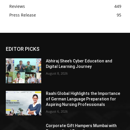
Reviews
449
Press Release
95
EDITOR PICKS
Abhiraj Shee’s Cyber Education and
Digital Learning Journey
August 8, 2026
Raahi Global Highlights the Importance
of German Language Preparation for
Aspiring Nursing Professionals
August 6, 2026
Corporate Gift Hampers Mumbai with