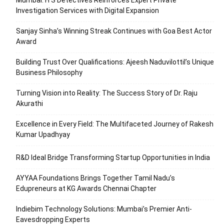
Mumbai: H S Detectives Reinforces Expert Private
Investigation Services with Digital Expansion
Sanjay Sinha’s Winning Streak Continues with Goa Best Actor
Award
Building Trust Over Qualifications: Ajeesh Naduvilottil’s Unique
Business Philosophy
Turning Vision into Reality: The Success Story of Dr. Raju
Akurathi
Excellence in Every Field: The Multifaceted Journey of Rakesh
Kumar Upadhyay
R&D Ideal Bridge Transforming Startup Opportunities in India
AYYAA Foundations Brings Together Tamil Nadu’s
Edupreneurs at KG Awards Chennai Chapter
Indiebim Technology Solutions: Mumbai’s Premier Anti-
Eavesdropping Experts