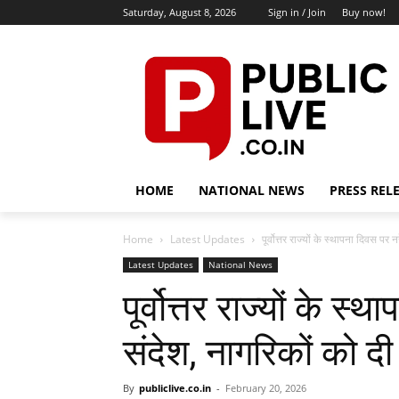
Saturday, August 8, 2026
Sign in / Join
Buy now!
HOME
NATIONAL NEWS
PRESS REL
Home
Latest Updates
पूर्वोत्तर राज्यों के स्थापना दिवस पर न
Latest Updates
National News
पूर्वोत्तर राज्यों के स
संदेश, नागरिकों को द
By
publiclive.co.in
-
February 20, 2026