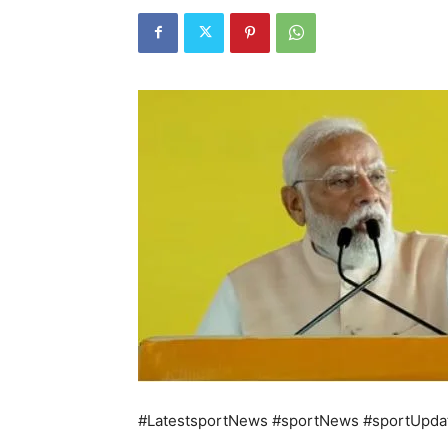
#LatestsportNews #sportNews #sportUpda