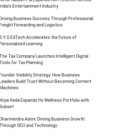
India’s Entertainment Industry
Driving Business Success Through Professional
Freight Forwarding and Logistics
S Y G EdTech Accelerates the Future of
Personalized Learning
The Tax Company Launches Intelligent Digital
Tools for Tax Planning
Founder Visibility Strategy: How Business
Leaders Build Trust Without Becoming Content
Machines
Kriya Veda Expands Its Wellness Portfolio with
Subset
Dharmendra Asimi: Driving Business Growth
Through SEO and Technology