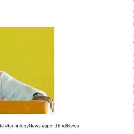
te #technlogyNews #sportHindiNews