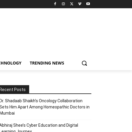
CHNOLOGY
TRENDING NEWS
Recent Posts
Dr. Shadaab Shaikh’s Oncology Collaboration
Sets Him Apart Among Homeopathic Doctors in
Mumbai
Abhiraj Shee’s Cyber Education and Digital
Learning Journey