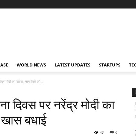
EASE
WORLD NEWS
LATEST UPDATES
STARTUPS
TE
रेंद्र मोदी का संदेश, नागरिकों को...
्थापना दिवस पर नरेंद्र मोदी का
ी खास बधाई
48
0