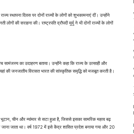
ज्य स्थापना दिवस पर दोनों राज्यों के लोगों को शुभकामनाएं दीं। उन्होंने
 लोगों की सराहना की। राष्ट्रपति द्रौपदी मुर्मु ने भी दोनों राज्यों के लोगों
बीच सामंजस्य का उदाहरण बताया। उन्होंने कहा कि राज्य के उत्साही और
। यहां की जनजातीय विरासत भारत की सांस्कृतिक समृद्धि को मजबूत करती है।
भूटान, चीन और म्यांमार से सटा हुआ है, जिससे इसका सामरिक महत्व बढ़
म से जाना जाता था। वर्ष 1972 में इसे केंद्र शासित प्रदेश बनाया गया और 20