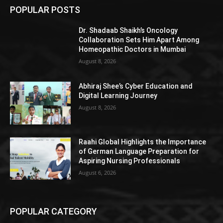
POPULAR POSTS
Dr. Shadaab Shaikh’s Oncology
Collaboration Sets Him Apart Among
Homeopathic Doctors in Mumbai
August 8, 2026
Abhiraj Shee’s Cyber Education and
Digital Learning Journey
August 8, 2026
Raahi Global Highlights the Importance
of German Language Preparation for
Aspiring Nursing Professionals
August 6, 2026
POPULAR CATEGORY