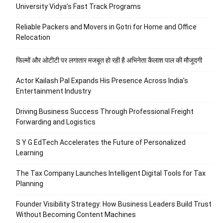
University Vidya’s Fast Track Programs
Reliable Packers and Movers in Gotri for Home and Office
Relocation
फिल्मों और ओटीटी पर लगातार मजबूत हो रही है अभिनेता कैलाश पाल की मौजूदगी
Actor Kailash Pal Expands His Presence Across India’s
Entertainment Industry
Driving Business Success Through Professional Freight
Forwarding and Logistics
S Y G EdTech Accelerates the Future of Personalized
Learning
The Tax Company Launches Intelligent Digital Tools for Tax
Planning
Founder Visibility Strategy: How Business Leaders Build Trust
Without Becoming Content Machines