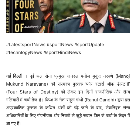
#LatestsportNews #sportNews #sportUpdate
#technlogyNews #sportHindiNews
नई दिल्‍ली ।
पूर्व थल सेना प्रमुख जनरल मनोज मुकुंद नरवणे (Manoj
Mukund Naravane) की संस्मरण पुस्तक ‘फोर स्टार्स ऑफ डेस्टिनी’
(Four Stars of Destiny) को लेकर इन दिनों राजनीतिक और सैन्य
गलियारों में चर्चा तेज है। विपक्ष के नेता राहुल गांधी (Rahul Gandhi) द्वारा इस
अप्रकाशित पुस्तक के कथित अंशों को पढ़े जाने के बाद, सेवानिवृत्त सैन्य
अधिकारियों के लिए गोपनीयता और नियमों से जुड़े सवाल फिर से चर्चा के केंद्र में
आ गए हैं।