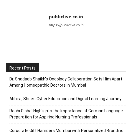
publiclive.co.in
https://publiclive.co.in
Recent Posts
Dr. Shadaab Shaikh’s Oncology Collaboration Sets Him Apart
Among Homeopathic Doctors in Mumbai
Abhiraj Shee’s Cyber Education and Digital Learning Journey
Raahi Global Highlights the Importance of German Language
Preparation for Aspiring Nursing Professionals
Corporate Gift Hampers Mumbai with Personalized Branding