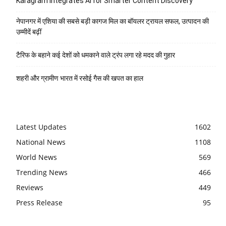
Karagram Integrates AI for Smarter Content Discovery
नेपानगर में एशिया की सबसे बड़ी कागज मिल का बॉयलर ट्रायल सफल, उत्पादन की
उम्मीदें बढ़ीं
टैरिफ के बहाने कई देशों को धमकाने वाले ट्रंप लगा रहे मदद की गुहार
शहरी और ग्रामीण भारत में रसोई गैस की खपत का हाल
Latest Updates
1602
National News
1108
World News
569
Trending News
466
Reviews
449
Press Release
95