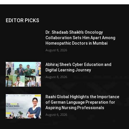
EDITOR PICKS
Dr. Shadaab Shaikh’s Oncology
Collaboration Sets Him Apart Among
Homeopathic Doctors in Mumbai
August 8, 2026
Abhiraj Shee’s Cyber Education and
Digital Learning Journey
August 8, 2026
Raahi Global Highlights the Importance
of German Language Preparation for
Aspiring Nursing Professionals
August 6, 2026