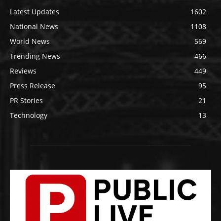
Latest Updates
1602
National News
1108
World News
569
Trending News
466
Reviews
449
Press Release
95
PR Stories
21
Technology
13