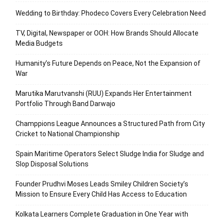
Wedding to Birthday: Phodeco Covers Every Celebration Need
TV, Digital, Newspaper or OOH: How Brands Should Allocate
Media Budgets
Humanity’s Future Depends on Peace, Not the Expansion of
War
Marutika Marutvanshi (RUU) Expands Her Entertainment
Portfolio Through Band Darwajo
Champpions League Announces a Structured Path from City
Cricket to National Championship
Spain Maritime Operators Select Sludge India for Sludge and
Slop Disposal Solutions
Founder Prudhvi Moses Leads Smiley Children Society’s
Mission to Ensure Every Child Has Access to Education
Kolkata Learners Complete Graduation in One Year with