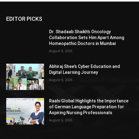
EDITOR PICKS
Dr. Shadaab Shaikh’s Oncology
Collaboration Sets Him Apart Among
Homeopathic Doctors in Mumbai
August 8, 2026
Abhiraj Shee’s Cyber Education and
Digital Learning Journey
August 8, 2026
Raahi Global Highlights the Importance
of German Language Preparation for
Aspiring Nursing Professionals
August 6, 2026