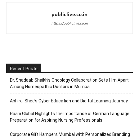
publiclive.co.in
https://publiclive.co.in
Recent Posts
Dr. Shadaab Shaikh’s Oncology Collaboration Sets Him Apart
Among Homeopathic Doctors in Mumbai
Abhiraj Shee’s Cyber Education and Digital Learning Journey
Raahi Global Highlights the Importance of German Language
Preparation for Aspiring Nursing Professionals
Corporate Gift Hampers Mumbai with Personalized Branding