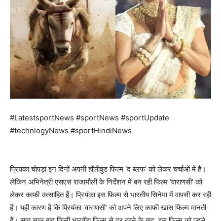
#LatestsportNews #sportNews #sportUpdate
#technlogyNews #sportHindiNews
प्रियंका चोपड़ा इन दिनों अपनी हॉलीवुड फिल्म ‘द ब्लफ’ को लेकर चर्चाओं में हैं।
लेकिन अभिनेत्री एसएस राजामौली के निर्देशन में बन रही फिल्म ‘वाराणसी’ को
लेकर काफी उत्साहित हैं। प्रियंका इस फिल्म से भारतीय सिनेमा में वापसी कर रही
हैं। यही कारण है कि प्रियंका ‘वाराणसी’ को अपने लिए काफी खास फिल्म मानती
हैं। सात साल बाद किसी भारतीय फिल्म से दूर रहने के बाद, इस फिल्म को पहले