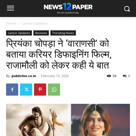
Home
Latest Updates
Latest Updates
Reviews
Trending News
प्रियंका चोपड़ा ने ‘वाराणसी’ को
बताया करियर डिफाइनिंग फिल्म,
राजामौली को लेकर कही ये बात
By
publiclive.co.in
-
February 19, 2026
54
0