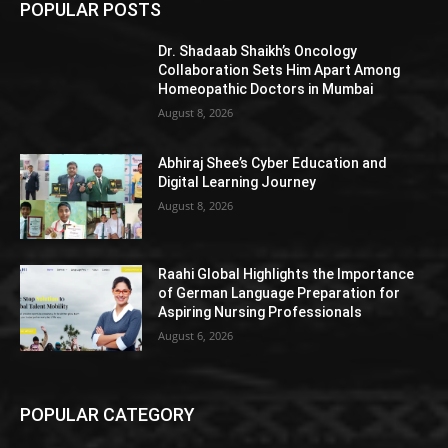
POPULAR POSTS
Dr. Shadaab Shaikh’s Oncology
Collaboration Sets Him Apart Among
Homeopathic Doctors in Mumbai
August 8, 2026
Abhiraj Shee’s Cyber Education and
Digital Learning Journey
August 8, 2026
Raahi Global Highlights the Importance
of German Language Preparation for
Aspiring Nursing Professionals
August 6, 2026
POPULAR CATEGORY