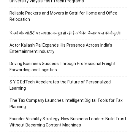
University Vidya’s Fast Track Programs
Reliable Packers and Movers in Gotri for Home and Office
Relocation
फिल्मों और ओटीटी पर लगातार मजबूत हो रही है अभिनेता कैलाश पाल की मौजूदगी
Actor Kailash Pal Expands His Presence Across India’s
Entertainment Industry
Driving Business Success Through Professional Freight
Forwarding and Logistics
S Y G EdTech Accelerates the Future of Personalized
Learning
The Tax Company Launches Intelligent Digital Tools for Tax
Planning
Founder Visibility Strategy: How Business Leaders Build Trust
Without Becoming Content Machines