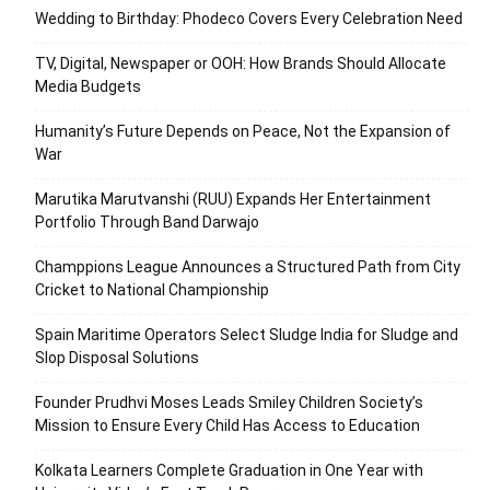
Wedding to Birthday: Phodeco Covers Every Celebration Need
TV, Digital, Newspaper or OOH: How Brands Should Allocate
Media Budgets
Humanity’s Future Depends on Peace, Not the Expansion of
War
Marutika Marutvanshi (RUU) Expands Her Entertainment
Portfolio Through Band Darwajo
Champpions League Announces a Structured Path from City
Cricket to National Championship
Spain Maritime Operators Select Sludge India for Sludge and
Slop Disposal Solutions
Founder Prudhvi Moses Leads Smiley Children Society’s
Mission to Ensure Every Child Has Access to Education
Kolkata Learners Complete Graduation in One Year with