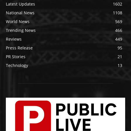
Latest Updates
1602
National News
1108
World News
569
Trending News
466
Reviews
449
Press Release
95
PR Stories
21
Technology
13