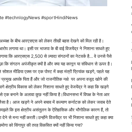
te #technlogyNews #sportHindiNews
ेश अध्यक्ष के बीच आरएसएस को लेकर तीखी बहस देखने को मिल रही है।
ोप लगाया था। इसी पर भाजपा के बी वाई विजयेंद्र ने निशाना साधते हुए
गाया कि आरएसएस 2,500 से ज़्यादा संगठनों का नेटवर्क है… वे उनसे पैसे
ाथ ही पूछा कि संगठन अपंजीकृत क्यों है और क्या यह कानून या संविधान से ऊपर है।
 ने सोशल मीडिया एक्स पर एक पोस्ट में कहा मंत्री प्रियांक खड़गे, पहले यह
सके प्रमुख आपके पिता हैं और जो राजनीतिक नक्षे पर अपना वजूद खोने की
े क्षेत्रीय विकास को लेकर निशाना साधते हुए वेजयेंद्र ने कहा कि खड़गे
ं से एक बनाने के अलावा कुछ नहीं किया है।विधानसभा में विपक्ष के नेता आर
 है। आज खड़गे ने अपने बचाव में कल्याण कर्नाटक को लेकर जवाब देते
झते कि इस क्षेत्रीय असंतुलन के ऐतिहासिक और भौगोलिक कारण हैं, तो
ेने से मना नहीं करती।उन्होंने विजयेंद्र पर भी निशाना साधते हुए कहा क्या
शिवमोगा को सिंगापुर की तरह विकसित क्यों नहीं किया गया?