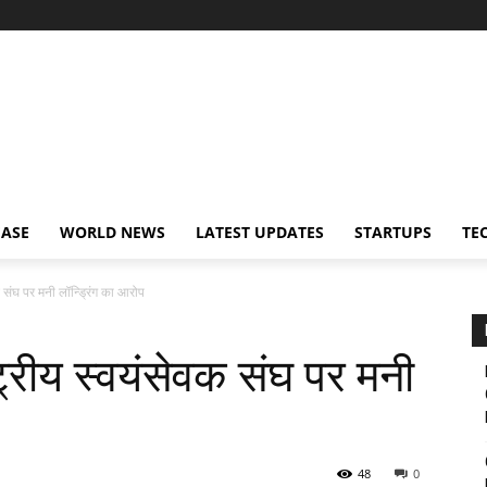
EASE
WORLD NEWS
LATEST UPDATES
STARTUPS
TE
वक संघ पर मनी लॉन्ड्रिंग का आरोप
्ट्रीय स्वयंसेवक संघ पर मनी
48
0