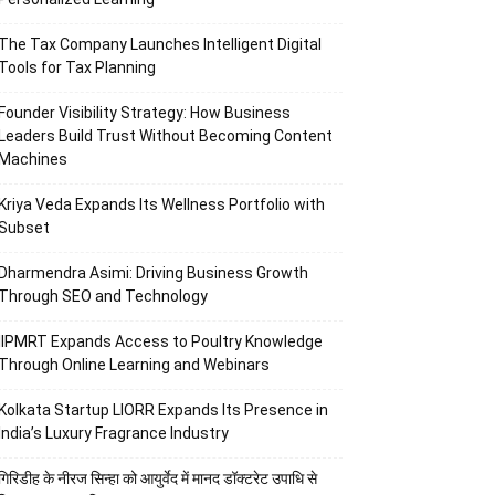
The Tax Company Launches Intelligent Digital
Tools for Tax Planning
Founder Visibility Strategy: How Business
Leaders Build Trust Without Becoming Content
Machines
Kriya Veda Expands Its Wellness Portfolio with
Subset
Dharmendra Asimi: Driving Business Growth
Through SEO and Technology
IIPMRT Expands Access to Poultry Knowledge
Through Online Learning and Webinars
Kolkata Startup LIORR Expands Its Presence in
India’s Luxury Fragrance Industry
गिरिडीह के नीरज सिन्हा को आयुर्वेद में मानद डॉक्टरेट उपाधि से