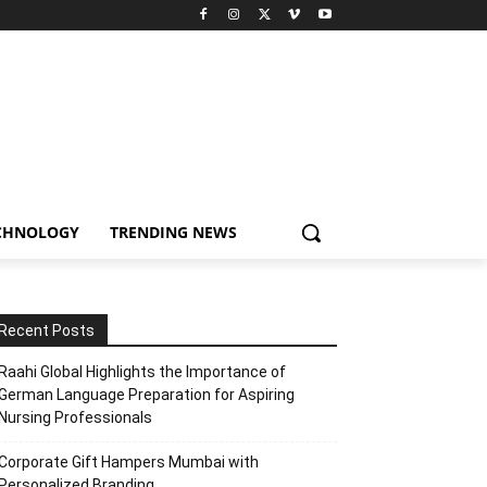
CHNOLOGY
TRENDING NEWS
Recent Posts
Raahi Global Highlights the Importance of
German Language Preparation for Aspiring
Nursing Professionals
Corporate Gift Hampers Mumbai with
Personalized Branding