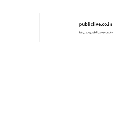
publiclive.co.in
https://publiclive.co.in