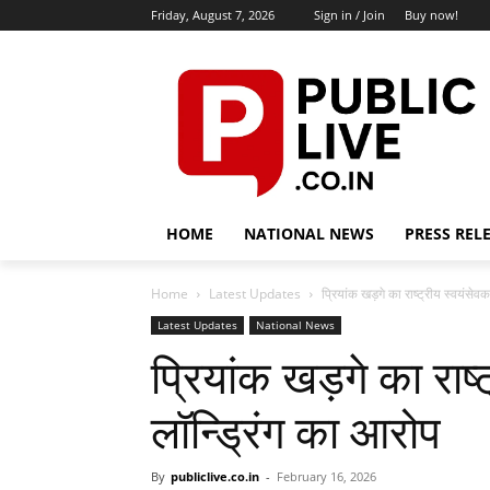
Friday, August 7, 2026
Sign in / Join
Buy now!
HOME
NATIONAL NEWS
PRESS REL
Home
Latest Updates
प्रियांक खड़गे का राष्ट्रीय स्वयंसे
Latest Updates
National News
प्रियांक खड़गे का राष
लॉन्ड्रिंग का आरोप
By
publiclive.co.in
-
February 16, 2026