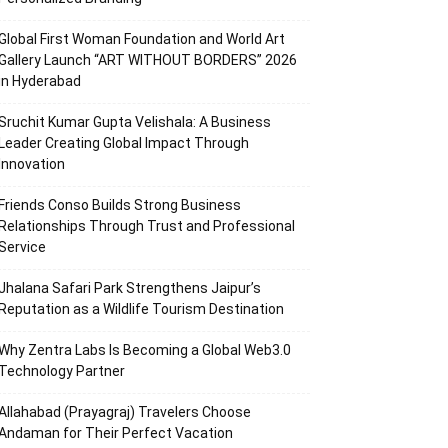
Global First Woman Foundation and World Art
Gallery Launch “ART WITHOUT BORDERS” 2026
in Hyderabad
Sruchit Kumar Gupta Velishala: A Business
Leader Creating Global Impact Through
Innovation
Friends Conso Builds Strong Business
Relationships Through Trust and Professional
Service
Jhalana Safari Park Strengthens Jaipur’s
Reputation as a Wildlife Tourism Destination
Why Zentra Labs Is Becoming a Global Web3.0
Technology Partner
Allahabad (Prayagraj) Travelers Choose
Andaman for Their Perfect Vacation