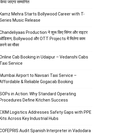
किया जाएगा सम्मानित
Kamz Mehra Starts Bollywood Career with T-
Series Music Release
Chandeliyaas Production ने शुरू किए सिंगर और राइटर
ऑडिशन, Bollywood और OTT Projects में मिलेगा काम
करने का मौका
Online Cab Booking in Udaipur – Vedanshi Cabs
Taxi Service
Mumbai Airport to Navsari Taxi Service –
Affordable & Reliable Gogacab Booking
SOPs in Action: Why Standard Operating
Procedures Define Kitchen Success
EXIM Logistics Addresses Safety Gaps with PPE
Kits Across Key Industrial Hubs
COFEPRIS Audit Spanish Interpreter in Vadodara