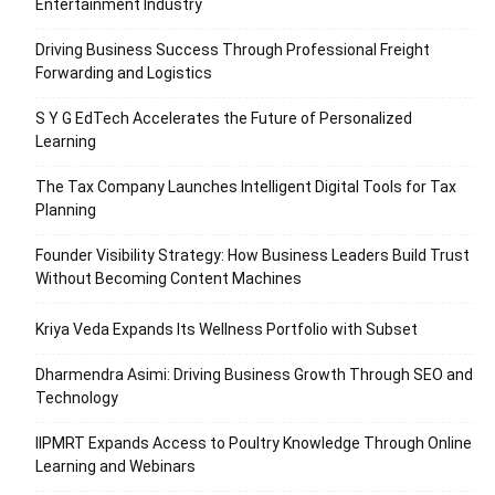
Entertainment Industry
Driving Business Success Through Professional Freight
Forwarding and Logistics
S Y G EdTech Accelerates the Future of Personalized
Learning
The Tax Company Launches Intelligent Digital Tools for Tax
Planning
Founder Visibility Strategy: How Business Leaders Build Trust
Without Becoming Content Machines
Kriya Veda Expands Its Wellness Portfolio with Subset
Dharmendra Asimi: Driving Business Growth Through SEO and
Technology
IIPMRT Expands Access to Poultry Knowledge Through Online
Learning and Webinars