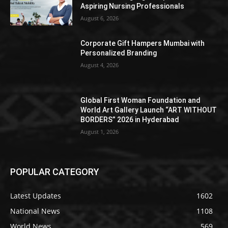
Aspiring Nursing Professionals
August 6, 2026
Corporate Gift Hampers Mumbai with
Personalized Branding
August 4, 2026
Global First Woman Foundation and
World Art Gallery Launch “ART WITHOUT
BORDERS” 2026 in Hyderabad
August 1, 2026
POPULAR CATEGORY
Latest Updates
1602
National News
1108
World News
569