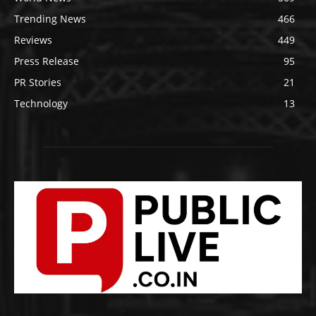
Trending News
466
Reviews
449
Press Release
95
PR Stories
21
Technology
13