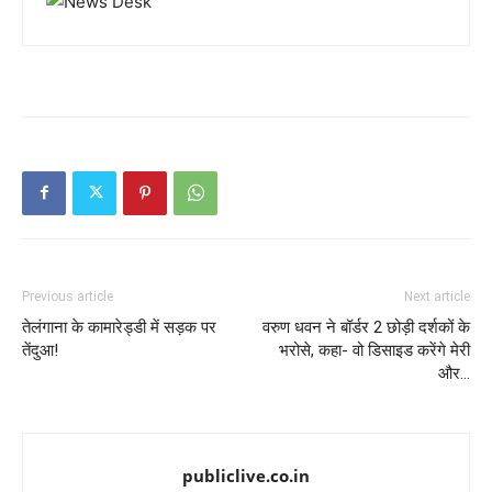
Previous article
Next article
तेलंगाना के कामारेड्डी में सड़क पर
वरुण धवन ने बॉर्डर 2 छोड़ी दर्शकों के
तेंदुआ!
भरोसे, कहा- वो डिसाइड करेंगे मेरी
और…
publiclive.co.in