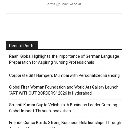
https://publiclive.co.in
Recent Posts
Raahi Global Highlights the Importance of German Language
Preparation for Aspiring Nursing Professionals
Corporate Gift Hampers Mumbai with Personalized Branding
Global First Woman Foundation and World Art Gallery Launch
“ART WITHOUT BORDERS” 2026 in Hyderabad
Sruchit Kumar Gupta Velishala: A Business Leader Creating
Global Impact Through Innovation
Friends Conso Builds Strong Business Relationships Through