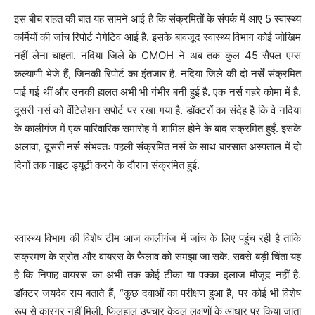
इस बीच राहत की बात यह सामने आई है कि संक्रमितों के संपर्क में आए 5 स्वास्थ्य
कर्मियों की जांच रिपोर्ट नेगेटिव आई है. इसके बावजूद स्वास्थ्य विभाग कोई जोखिम
नहीं लेना चाहता. नदिया जिले के CMOH ने अब तक कुल 45 सैंपल एम्स
कल्याणी भेजे हैं, जिनकी रिपोर्ट का इंतजार है. नदिया जिले की दो नर्सें संक्रमित
पाई गई थीं और उनकी हालत अभी भी गंभीर बनी हुई है. एक नर्स गहरे कोमा में है.
दूसरी नर्स को वेंटिलेशन सपोर्ट पर रखा गया है. डॉक्टरों का संदेह है कि वे नदिया
के कालीगंज में एक पारिवारिक समारोह में शामिल होने के बाद संक्रमित हुईं. इसके
अलावा, दूसरी नर्स संभवतः पहली संक्रमित नर्स के साथ बारसात अस्पताल में दो
दिनों तक नाइट ड्यूटी करने के दौरान संक्रमित हुई.
स्वास्थ्य विभाग की विशेष टीम आज कालीगंज में जांच के लिए पहुंच रही है ताकि
संक्रमण के स्रोत और वायरस के फैलाव को समझा जा सके. सबसे बड़ी चिंता यह
है कि निपाह वायरस का अभी तक कोई टीका या पक्का इलाज मौजूद नहीं है.
डॉक्टर जयदेव राय बताते हैं, “कुछ दवाओं का परीक्षण हुआ है, पर कोई भी विशेष
रूप से कारगर नहीं मिली. फिलहाल उपचार केवल लक्षणों के आधार पर किया जाता