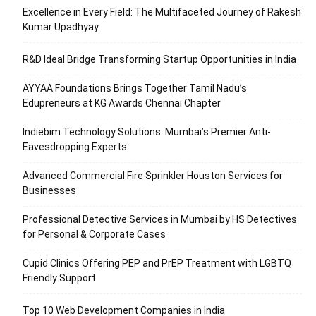
Excellence in Every Field: The Multifaceted Journey of Rakesh
Kumar Upadhyay
R&D Ideal Bridge Transforming Startup Opportunities in India
AYYAA Foundations Brings Together Tamil Nadu’s
Edupreneurs at KG Awards Chennai Chapter
Indiebim Technology Solutions: Mumbai’s Premier Anti-
Eavesdropping Experts
Advanced Commercial Fire Sprinkler Houston Services for
Businesses
Professional Detective Services in Mumbai by HS Detectives
for Personal & Corporate Cases
Cupid Clinics Offering PEP and PrEP Treatment with LGBTQ
Friendly Support
Top 10 Web Development Companies in India