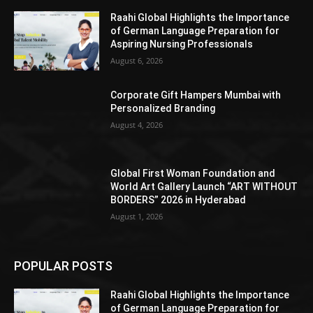
Raahi Global Highlights the Importance
of German Language Preparation for
Aspiring Nursing Professionals
August 6, 2026
Corporate Gift Hampers Mumbai with
Personalized Branding
August 4, 2026
Global First Woman Foundation and
World Art Gallery Launch “ART WITHOUT
BORDERS” 2026 in Hyderabad
August 1, 2026
POPULAR POSTS
Raahi Global Highlights the Importance
of German Language Preparation for