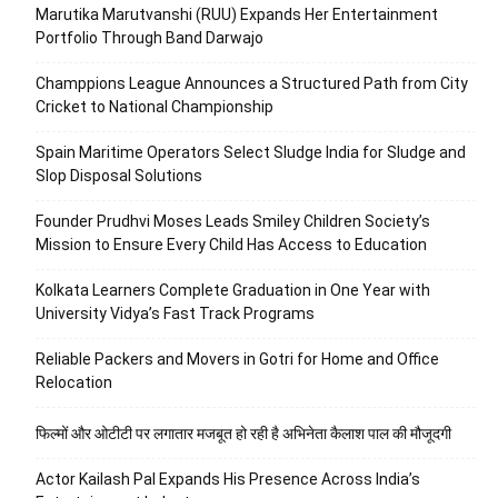
Marutika Marutvanshi (RUU) Expands Her Entertainment
Portfolio Through Band Darwajo
Champpions League Announces a Structured Path from City
Cricket to National Championship
Spain Maritime Operators Select Sludge India for Sludge and
Slop Disposal Solutions
Founder Prudhvi Moses Leads Smiley Children Society’s
Mission to Ensure Every Child Has Access to Education
Kolkata Learners Complete Graduation in One Year with
University Vidya’s Fast Track Programs
Reliable Packers and Movers in Gotri for Home and Office
Relocation
फिल्मों और ओटीटी पर लगातार मजबूत हो रही है अभिनेता कैलाश पाल की मौजूदगी
Actor Kailash Pal Expands His Presence Across India’s