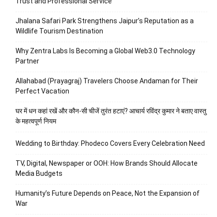
Trust and Professional Service
Jhalana Safari Park Strengthens Jaipur’s Reputation as a
Wildlife Tourism Destination
Why Zentra Labs Is Becoming a Global Web3.0 Technology
Partner
Allahabad (Prayagraj) Travelers Choose Andaman for Their
Perfect Vacation
घर में धन कहां रखें और कौन-सी चीजें तुरंत हटाएं? आचार्य रविंद्र कुमार ने बताए वास्तु
के महत्वपूर्ण नियम
Wedding to Birthday: Phodeco Covers Every Celebration Need
TV, Digital, Newspaper or OOH: How Brands Should Allocate
Media Budgets
Humanity’s Future Depends on Peace, Not the Expansion of
War