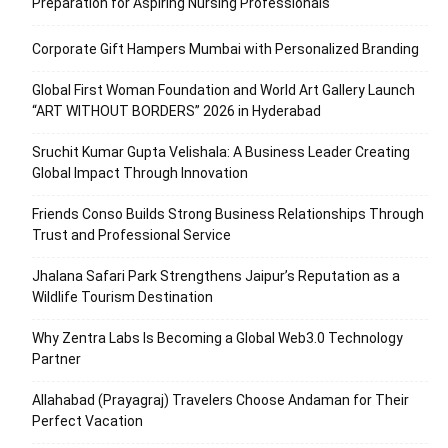
Preparation for Aspiring Nursing Professionals
Corporate Gift Hampers Mumbai with Personalized Branding
Global First Woman Foundation and World Art Gallery Launch
“ART WITHOUT BORDERS” 2026 in Hyderabad
Sruchit Kumar Gupta Velishala: A Business Leader Creating
Global Impact Through Innovation
Friends Conso Builds Strong Business Relationships Through
Trust and Professional Service
Jhalana Safari Park Strengthens Jaipur’s Reputation as a
Wildlife Tourism Destination
Why Zentra Labs Is Becoming a Global Web3.0 Technology
Partner
Allahabad (Prayagraj) Travelers Choose Andaman for Their
Perfect Vacation