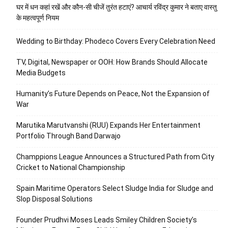
घर में धन कहां रखें और कौन-सी चीजें तुरंत हटाएं? आचार्य रविंद्र कुमार ने बताए वास्तु
के महत्वपूर्ण नियम
Wedding to Birthday: Phodeco Covers Every Celebration Need
TV, Digital, Newspaper or OOH: How Brands Should Allocate
Media Budgets
Humanity’s Future Depends on Peace, Not the Expansion of
War
Marutika Marutvanshi (RUU) Expands Her Entertainment
Portfolio Through Band Darwajo
Champpions League Announces a Structured Path from City
Cricket to National Championship
Spain Maritime Operators Select Sludge India for Sludge and
Slop Disposal Solutions
Founder Prudhvi Moses Leads Smiley Children Society’s