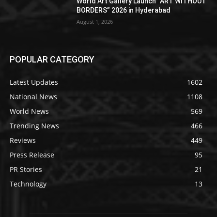
World Art Gallery Launch “ART WITHOUT
BORDERS” 2026 in Hyderabad
August 1, 2026
POPULAR CATEGORY
Latest Updates
1602
National News
1108
World News
569
Trending News
466
Reviews
449
Press Release
95
PR Stories
21
Technology
13