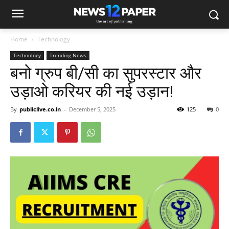
Home
Technology
Technology
Trending News
बनो ग्रुप बी/सी का सुपरस्टार और
उड़ाओ करियर की नई उड़ान!
By
publiclive.co.in
-
December 5, 2025
125
0