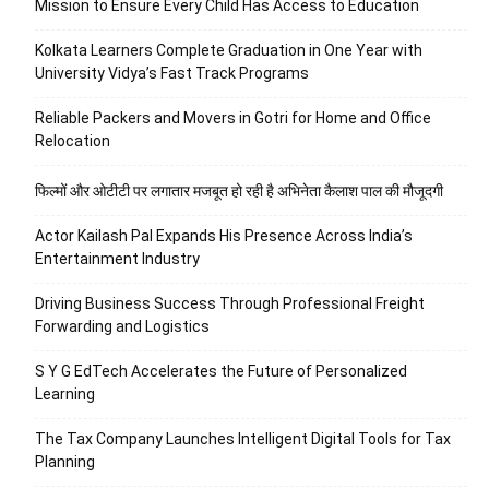
Mission to Ensure Every Child Has Access to Education
Kolkata Learners Complete Graduation in One Year with
University Vidya’s Fast Track Programs
Reliable Packers and Movers in Gotri for Home and Office
Relocation
फिल्मों और ओटीटी पर लगातार मजबूत हो रही है अभिनेता कैलाश पाल की मौजूदगी
Actor Kailash Pal Expands His Presence Across India’s
Entertainment Industry
Driving Business Success Through Professional Freight
Forwarding and Logistics
S Y G EdTech Accelerates the Future of Personalized
Learning
The Tax Company Launches Intelligent Digital Tools for Tax
Planning