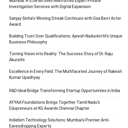
Mumbai: H S Detectives Reinforces Expert Private
Investigation Services with Digital Expansion
Sanjay Sinha’s Winning Streak Continues with Goa Best Actor
Award
Building Trust Over Qualifications: Ajeesh Naduvilottil’s Unique
Business Philosophy
Turning Vision into Reality: The Success Story of Dr. Raju
Akurathi
Excellence in Every Field: The Multifaceted Journey of Rakesh
Kumar Upadhyay
R&D Ideal Bridge Transforming Startup Opportunities in India
AYYAA Foundations Brings Together Tamil Nadu’s
Edupreneurs at KG Awards Chennai Chapter
Indiebim Technology Solutions: Mumbai’s Premier Anti-
Eavesdropping Experts