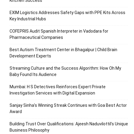
Kitchen Success
EXIM Logistics Addresses Safety Gaps with PPE Kits Across
Key Industrial Hubs
COFEPRIS Audit Spanish Interpreter in Vadodara for
Pharmaceutical Companies
Best Autism Treatment Center in Bhagalpur | Child Brain
Development Experts
Streaming Culture and the Success Algorithm: How Oh My
Baby Found Its Audience
Mumbai: H S Detectives Reinforces Expert Private
Investigation Services with Digital Expansion
Sanjay Sinha’s Winning Streak Continues with Goa Best Actor
Award
Building Trust Over Qualifications: Ajeesh Naduvilottil’s Unique
Business Philosophy