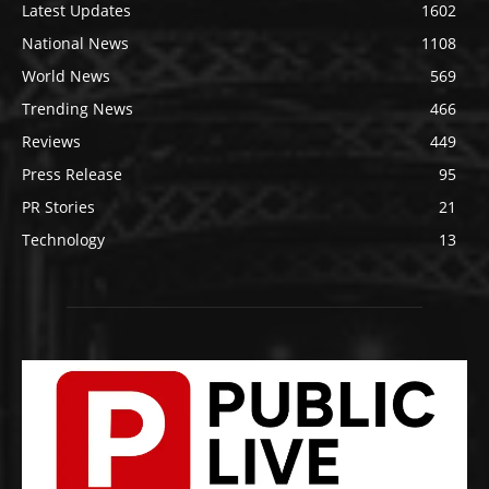
Latest Updates
1602
National News
1108
World News
569
Trending News
466
Reviews
449
Press Release
95
PR Stories
21
Technology
13