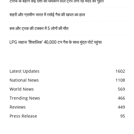
टैरिफ के बहाने कई देशों को धमकाने वाले ट्रंप लगा रहे मदद की गुहार
शहरी और ग्रामीण भारत में रसोई गैस की खपत का हाल
बस और ट्रक की टक्कर में 5 लोगों की मौत
LPG जहाज ‘शिवालिक’ 40,000 टन गैस के साथ मुंद्रा पोर्ट पहुंचा
Latest Updates
1602
National News
1108
World News
569
Trending News
466
Reviews
449
Press Release
95