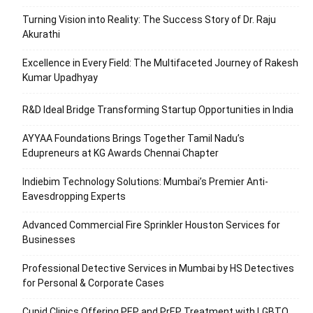
Turning Vision into Reality: The Success Story of Dr. Raju
Akurathi
Excellence in Every Field: The Multifaceted Journey of Rakesh
Kumar Upadhyay
R&D Ideal Bridge Transforming Startup Opportunities in India
AYYAA Foundations Brings Together Tamil Nadu’s
Edupreneurs at KG Awards Chennai Chapter
Indiebim Technology Solutions: Mumbai’s Premier Anti-
Eavesdropping Experts
Advanced Commercial Fire Sprinkler Houston Services for
Businesses
Professional Detective Services in Mumbai by HS Detectives
for Personal & Corporate Cases
Cupid Clinics Offering PEP and PrEP Treatment with LGBTQ