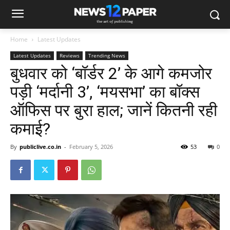
Home
Latest Updates
Latest Updates
Reviews
Trending News
बुधवार को ‘बॉर्डर 2’ के आगे कमजोर
पड़ी ‘मर्दानी 3’, ‘मयसभा’ का बॉक्स
ऑफिस पर बुरा हाल; जानें कितनी रही
कमाई?
By
publiclive.co.in
-
February 5, 2026
53
0