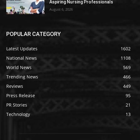
Aspiring Nursing Professionals
August 6, 2026
POPULAR CATEGORY
Latest Updates
1602
National News
1108
World News
569
Trending News
466
Reviews
449
Press Release
95
PR Stories
21
Technology
13