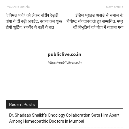
Previous article
Next article
‘एनिमल पार्क’ को लेकर संदीप रेड्डी
इंडिया प्राइड अवार्ड से समाज के
वांगा ने दी बड़ी अपडेट, बताया कब शुरू
विशिष्ट योगदानकर्ता हुए सम्मानित, मप्र
होगी शूटिंग; रणबीर ने कही ये बात
की विभूतियों को गोवा में नवाजा गया
publiclive.co.in
https://publiclive.co.in
Recent Posts
Dr. Shadaab Shaikh’s Oncology Collaboration Sets Him Apart
Among Homeopathic Doctors in Mumbai