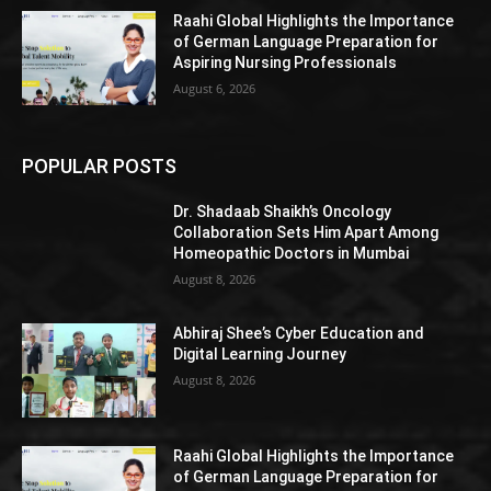
Raahi Global Highlights the Importance
of German Language Preparation for
Aspiring Nursing Professionals
August 6, 2026
POPULAR POSTS
Dr. Shadaab Shaikh’s Oncology
Collaboration Sets Him Apart Among
Homeopathic Doctors in Mumbai
August 8, 2026
Abhiraj Shee’s Cyber Education and
Digital Learning Journey
August 8, 2026
Raahi Global Highlights the Importance
of German Language Preparation for