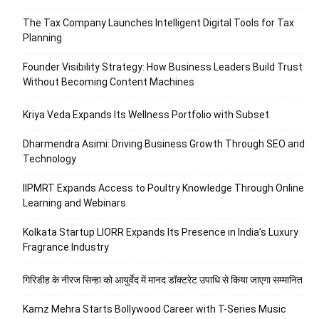
The Tax Company Launches Intelligent Digital Tools for Tax
Planning
Founder Visibility Strategy: How Business Leaders Build Trust
Without Becoming Content Machines
Kriya Veda Expands Its Wellness Portfolio with Subset
Dharmendra Asimi: Driving Business Growth Through SEO and
Technology
IIPMRT Expands Access to Poultry Knowledge Through Online
Learning and Webinars
Kolkata Startup LIORR Expands Its Presence in India’s Luxury
Fragrance Industry
गिरिडीह के नीरज सिन्हा को आयुर्वेद में मानद डॉक्टरेट उपाधि से किया जाएगा सम्मानित
Kamz Mehra Starts Bollywood Career with T-Series Music