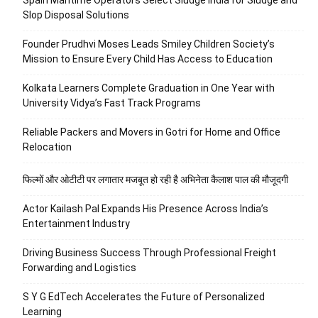
Slop Disposal Solutions
Founder Prudhvi Moses Leads Smiley Children Society’s
Mission to Ensure Every Child Has Access to Education
Kolkata Learners Complete Graduation in One Year with
University Vidya’s Fast Track Programs
Reliable Packers and Movers in Gotri for Home and Office
Relocation
फिल्मों और ओटीटी पर लगातार मजबूत हो रही है अभिनेता कैलाश पाल की मौजूदगी
Actor Kailash Pal Expands His Presence Across India’s
Entertainment Industry
Driving Business Success Through Professional Freight
Forwarding and Logistics
S Y G EdTech Accelerates the Future of Personalized
Learning