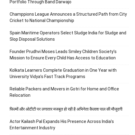
Portfolio Through Band Darwajo
Champpions League Announces a Structured Path from City
Cricket to National Championship
Spain Maritime Operators Select Sludge India for Sludge and
Slop Disposal Solutions
Founder Prudhvi Moses Leads Smiley Children Society’s
Mission to Ensure Every Child Has Access to Education
Kolkata Learners Complete Graduation in One Year with
University Vidya’s Fast Track Programs
Reliable Packers and Movers in Gotri for Home and Office
Relocation
फिल्मों और ओटीटी पर लगातार मजबूत हो रही है अभिनेता कैलाश पाल की मौजूदगी
Actor Kailash Pal Expands His Presence Across India’s
Entertainment Industry