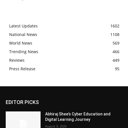
Latest Updates
1602
National News
1108
World News
569
Trending News
466
Reviews
449
Press Release
95
EDITOR PICKS
Abhiraj Shee’s Cyber Education and
Digital Learning Journey
August 8, 2026