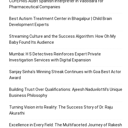
COFEPRIS Audit Spanish Interpreter in Vadodara for
Pharmaceutical Companies
Best Autism Treatment Center in Bhagalpur | Child Brain
Development Experts
Streaming Culture and the Success Algorithm: How Oh My
Baby Found Its Audience
Mumbai: H S Detectives Reinforces Expert Private
Investigation Services with Digital Expansion
Sanjay Sinha’s Winning Streak Continues with Goa Best Actor
Award
Building Trust Over Qualifications: Ajeesh Naduvilottil’s Unique
Business Philosophy
Turning Vision into Reality: The Success Story of Dr. Raju
Akurathi
Excellence in Every Field: The Multifaceted Journey of Rakesh