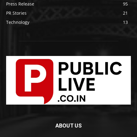
Press Release
95
PR Stories
21
Technology
13
ABOUT US