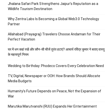
Jhalana Safari Park Strengthens Jaipur’s Reputation as a
Wildlife Tourism Destination
Why Zentra Labs Is Becoming a Global Web3.0 Technology
Partner
Allahabad (Prayagraj) Travelers Choose Andaman for Their
Perfect Vacation
घर में धन कहां रखें और कौन-सी चीजें तुरंत हटाएं? आचार्य रविंद्र कुमार ने बताए वास्तु
के महत्वपूर्ण नियम
Wedding to Birthday: Phodeco Covers Every Celebration Need
TV, Digital, Newspaper or OOH: How Brands Should Allocate
Media Budgets
Humanity’s Future Depends on Peace, Not the Expansion of
War
Marutika Marutvanshi (RUU) Expands Her Entertainment