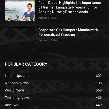
Raahi Global Highlights the Importance
of German Language Preparation for
Aspiring Nursing Professionals
August 6, 2026
Corporate Gift Hampers Mumbai with
Personalized Branding
August 4, 2026
POPULAR CATEGORY
Latest Updates
1602
National News
1108
World News
569
Trending News
466
Reviews
449