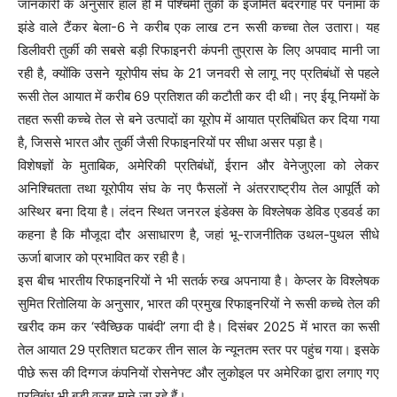
जानकारी के अनुसार हाल ही में पश्चिमी तुर्की के इजमित बंदरगाह पर पनामा के
झंडे वाले टैंकर बेला-6 ने करीब एक लाख टन रूसी कच्चा तेल उतारा। यह
डिलीवरी तुर्की की सबसे बड़ी रिफाइनरी कंपनी तुप्रास के लिए अपवाद मानी जा
रही है, क्योंकि उसने यूरोपीय संघ के 21 जनवरी से लागू नए प्रतिबंधों से पहले
रूसी तेल आयात में करीब 69 प्रतिशत की कटौती कर दी थी। नए ईयू नियमों के
तहत रूसी कच्चे तेल से बने उत्पादों का यूरोप में आयात प्रतिबंधित कर दिया गया
है, जिससे भारत और तुर्की जैसी रिफाइनरियों पर सीधा असर पड़ा है।
विशेषज्ञों के मुताबिक, अमेरिकी प्रतिबंधों, ईरान और वेनेजुएला को लेकर
अनिश्चितता तथा यूरोपीय संघ के नए फैसलों ने अंतरराष्ट्रीय तेल आपूर्ति को
अस्थिर बना दिया है। लंदन स्थित जनरल इंडेक्स के विश्लेषक डेविड एडवर्ड का
कहना है कि मौजूदा दौर असाधारण है, जहां भू-राजनीतिक उथल-पुथल सीधे
ऊर्जा बाजार को प्रभावित कर रही है।
इस बीच भारतीय रिफाइनरियों ने भी सतर्क रुख अपनाया है। केप्लर के विश्लेषक
सुमित रितोलिया के अनुसार, भारत की प्रमुख रिफाइनरियों ने रूसी कच्चे तेल की
खरीद कम कर ‘स्वैच्छिक पाबंदी’ लगा दी है। दिसंबर 2025 में भारत का रूसी
तेल आयात 29 प्रतिशत घटकर तीन साल के न्यूनतम स्तर पर पहुंच गया। इसके
पीछे रूस की दिग्गज कंपनियों रोसनेफ्ट और लुकोइल पर अमेरिका द्वारा लगाए गए
प्रतिबंध भी बड़ी वजह माने जा रहे हैं।