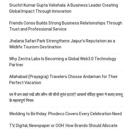
Sruchit Kumar Gupta Velishala: A Business Leader Creating
Global Impact Through Innovation
Friends Conso Builds Strong Business Relationships Through
Trust and Professional Service
Jhalana Safari Park Strengthens Jaipur’s Reputation as a
Wildlife Tourism Destination
Why Zentra Labs Is Becoming a Global Web3.0 Technology
Partner
Allahabad (Prayagraj) Travelers Choose Andaman for Their
Perfect Vacation
घर में धन कहां रखें और कौन-सी चीजें तुरंत हटाएं? आचार्य रविंद्र कुमार ने बताए वास्तु
के महत्वपूर्ण नियम
Wedding to Birthday: Phodeco Covers Every Celebration Need
TV, Digital, Newspaper or OOH: How Brands Should Allocate