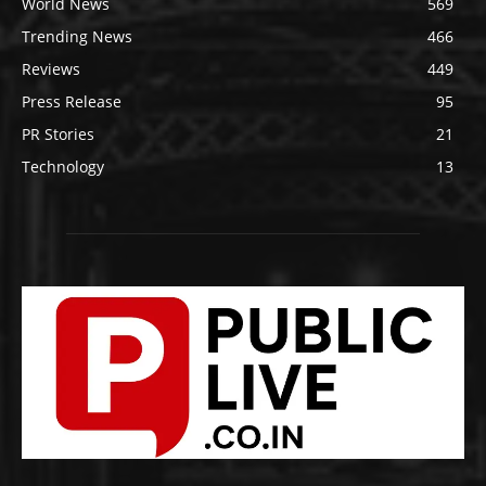
World News
569
Trending News
466
Reviews
449
Press Release
95
PR Stories
21
Technology
13