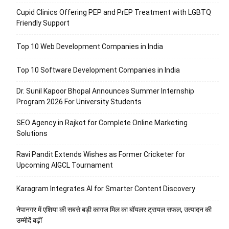
Cupid Clinics Offering PEP and PrEP Treatment with LGBTQ
Friendly Support
Top 10 Web Development Companies in India
Top 10 Software Development Companies in India
Dr. Sunil Kapoor Bhopal Announces Summer Internship
Program 2026 For University Students
SEO Agency in Rajkot for Complete Online Marketing
Solutions
Ravi Pandit Extends Wishes as Former Cricketer for
Upcoming AIGCL Tournament
Karagram Integrates AI for Smarter Content Discovery
नेपानगर में एशिया की सबसे बड़ी कागज मिल का बॉयलर ट्रायल सफल, उत्पादन की
उम्मीदें बढ़ीं