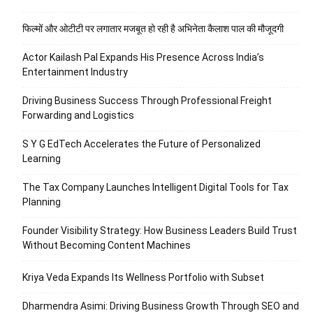
फिल्मों और ओटीटी पर लगातार मजबूत हो रही है अभिनेता कैलाश पाल की मौजूदगी
Actor Kailash Pal Expands His Presence Across India’s
Entertainment Industry
Driving Business Success Through Professional Freight
Forwarding and Logistics
S Y G EdTech Accelerates the Future of Personalized
Learning
The Tax Company Launches Intelligent Digital Tools for Tax
Planning
Founder Visibility Strategy: How Business Leaders Build Trust
Without Becoming Content Machines
Kriya Veda Expands Its Wellness Portfolio with Subset
Dharmendra Asimi: Driving Business Growth Through SEO and