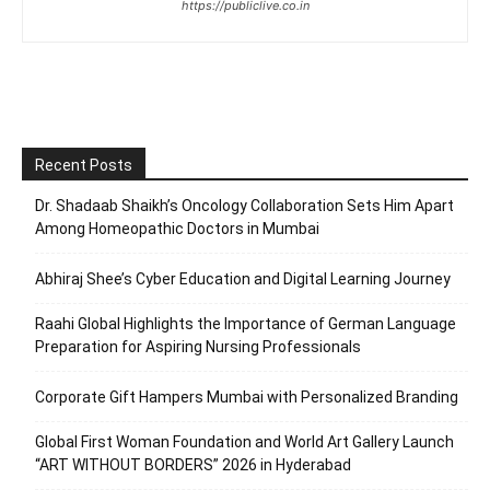
https://publiclive.co.in
Recent Posts
Dr. Shadaab Shaikh’s Oncology Collaboration Sets Him Apart
Among Homeopathic Doctors in Mumbai
Abhiraj Shee’s Cyber Education and Digital Learning Journey
Raahi Global Highlights the Importance of German Language
Preparation for Aspiring Nursing Professionals
Corporate Gift Hampers Mumbai with Personalized Branding
Global First Woman Foundation and World Art Gallery Launch
“ART WITHOUT BORDERS” 2026 in Hyderabad