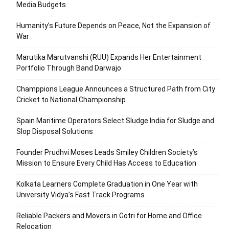
Media Budgets
Humanity’s Future Depends on Peace, Not the Expansion of
War
Marutika Marutvanshi (RUU) Expands Her Entertainment
Portfolio Through Band Darwajo
Champpions League Announces a Structured Path from City
Cricket to National Championship
Spain Maritime Operators Select Sludge India for Sludge and
Slop Disposal Solutions
Founder Prudhvi Moses Leads Smiley Children Society’s
Mission to Ensure Every Child Has Access to Education
Kolkata Learners Complete Graduation in One Year with
University Vidya’s Fast Track Programs
Reliable Packers and Movers in Gotri for Home and Office
Relocation