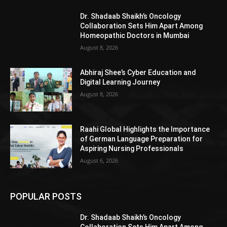
Dr. Shadaab Shaikh’s Oncology
Collaboration Sets Him Apart Among
Homeopathic Doctors in Mumbai
August 8, 2026
Abhiraj Shee’s Cyber Education and
Digital Learning Journey
August 8, 2026
Raahi Global Highlights the Importance
of German Language Preparation for
Aspiring Nursing Professionals
August 6, 2026
POPULAR POSTS
Dr. Shadaab Shaikh’s Oncology
Collaboration Sets Him Apart Among