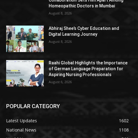
Homeopathic Doctors in Mumbai
August 8, 2026
Abhiraj Shee’s Cyber Education and
Digital Learning Journey
August 8, 2026
Raahi Global Highlights the Importance
of German Language Preparation for
Aspiring Nursing Professionals
August 6, 2026
POPULAR CATEGORY
Latest Updates
1602
National News
1108