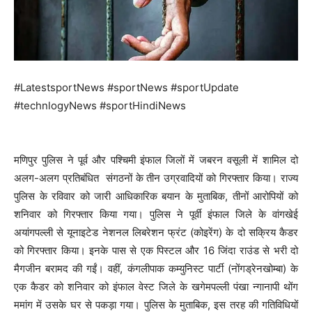
#LatestsportNews #sportNews #sportUpdate
#technlogyNews #sportHindiNews
मणिपुर पुलिस ने पूर्व और पश्चिमी इंफाल जिलों में जबरन वसूली में शामिल दो
अलग-अलग प्रतिबंधित संगठनों के तीन उग्रवादियों को गिरफ्तार किया। राज्य
पुलिस के रविवार को जारी आधिकारिक बयान के मुताबिक, तीनों आरोपियों को
शनिवार को गिरफ्तार किया गया। पुलिस ने पूर्वी इंफाल जिले के वांगखेई
अयांगपल्ली से यूनाइटेड नेशनल लिबरेशन फ्रंट (कोइरेंग) के दो सक्रिय कैडर
को गिरफ्तार किया। इनके पास से एक पिस्टल और 16 जिंदा राउंड से भरी दो
मैगजीन बरामद की गईं। वहीं, कंगलीपाक कम्युनिस्ट पार्टी (नोंगड्रेनखोम्बा) के
एक कैडर को शनिवार को इंफाल वेस्ट जिले के खगेमपल्ली पंखा न्गानापी थोंग
ममांग में उसके घर से पकड़ा गया। पुलिस के मुताबिक, इस तरह की गतिविधियों