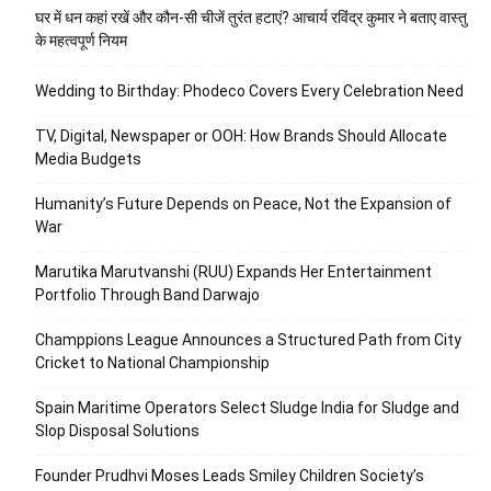
घर में धन कहां रखें और कौन-सी चीजें तुरंत हटाएं? आचार्य रविंद्र कुमार ने बताए वास्तु
के महत्वपूर्ण नियम
Wedding to Birthday: Phodeco Covers Every Celebration Need
TV, Digital, Newspaper or OOH: How Brands Should Allocate
Media Budgets
Humanity’s Future Depends on Peace, Not the Expansion of
War
Marutika Marutvanshi (RUU) Expands Her Entertainment
Portfolio Through Band Darwajo
Champpions League Announces a Structured Path from City
Cricket to National Championship
Spain Maritime Operators Select Sludge India for Sludge and
Slop Disposal Solutions
Founder Prudhvi Moses Leads Smiley Children Society’s