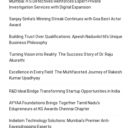
Mumbai: H S Detectives Reinforces Expert Private
Investigation Services with Digital Expansion
Sanjay Sinha’s Winning Streak Continues with Goa Best Actor
Award
Building Trust Over Qualifications: Ajeesh Naduvilottil’s Unique
Business Philosophy
Turning Vision into Reality: The Success Story of Dr. Raju
Akurathi
Excellence in Every Field: The Multifaceted Journey of Rakesh
Kumar Upadhyay
R&D Ideal Bridge Transforming Startup Opportunities in India
AYYAA Foundations Brings Together Tamil Nadu’s
Edupreneurs at KG Awards Chennai Chapter
Indiebim Technology Solutions: Mumbai’s Premier Anti-
Eavesdropping Experts