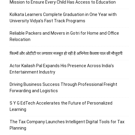
Mission to Ensure Every Child Has Access to Education
Kolkata Learners Complete Graduation in One Year with
University Vidya’s Fast Track Programs
Reliable Packers and Movers in Gotri for Home and Office
Relocation
फिल्मों और ओटीटी पर लगातार मजबूत हो रही है अभिनेता कैलाश पाल की मौजूदगी
Actor Kailash Pal Expands His Presence Across India’s
Entertainment Industry
Driving Business Success Through Professional Freight
Forwarding and Logistics
S Y G EdTech Accelerates the Future of Personalized
Learning
The Tax Company Launches Intelligent Digital Tools for Tax
Planning