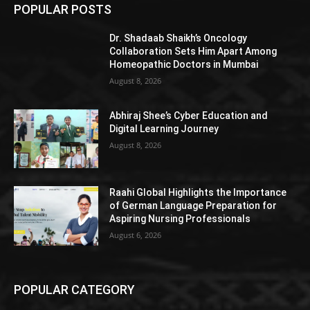
POPULAR POSTS
Dr. Shadaab Shaikh’s Oncology
Collaboration Sets Him Apart Among
Homeopathic Doctors in Mumbai
August 8, 2026
Abhiraj Shee’s Cyber Education and
Digital Learning Journey
August 8, 2026
Raahi Global Highlights the Importance
of German Language Preparation for
Aspiring Nursing Professionals
August 6, 2026
POPULAR CATEGORY