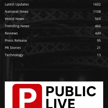
Latest Updates
1602
National News
1108
World News
569
Trending News
466
Reviews
449
Press Release
95
PR Stories
21
Technology
13