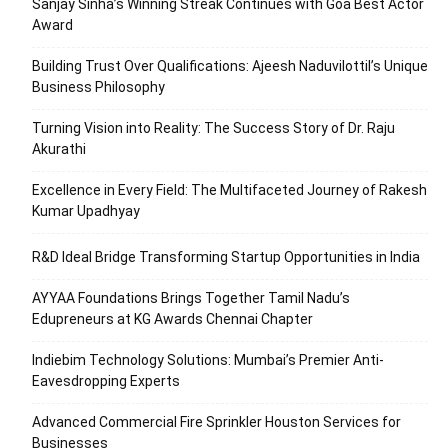
Sanjay Sinha’s Winning Streak Continues with Goa Best Actor
Award
Building Trust Over Qualifications: Ajeesh Naduvilottil’s Unique
Business Philosophy
Turning Vision into Reality: The Success Story of Dr. Raju
Akurathi
Excellence in Every Field: The Multifaceted Journey of Rakesh
Kumar Upadhyay
R&D Ideal Bridge Transforming Startup Opportunities in India
AYYAA Foundations Brings Together Tamil Nadu’s
Edupreneurs at KG Awards Chennai Chapter
Indiebim Technology Solutions: Mumbai’s Premier Anti-
Eavesdropping Experts
Advanced Commercial Fire Sprinkler Houston Services for
Businesses