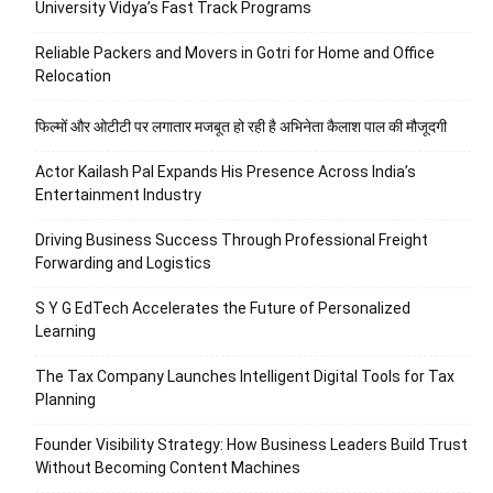
University Vidya’s Fast Track Programs
Reliable Packers and Movers in Gotri for Home and Office
Relocation
फिल्मों और ओटीटी पर लगातार मजबूत हो रही है अभिनेता कैलाश पाल की मौजूदगी
Actor Kailash Pal Expands His Presence Across India’s
Entertainment Industry
Driving Business Success Through Professional Freight
Forwarding and Logistics
S Y G EdTech Accelerates the Future of Personalized
Learning
The Tax Company Launches Intelligent Digital Tools for Tax
Planning
Founder Visibility Strategy: How Business Leaders Build Trust
Without Becoming Content Machines