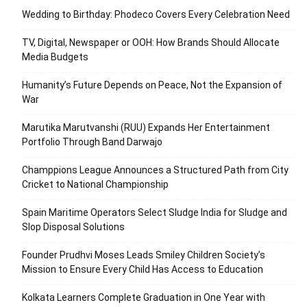
Wedding to Birthday: Phodeco Covers Every Celebration Need
TV, Digital, Newspaper or OOH: How Brands Should Allocate
Media Budgets
Humanity’s Future Depends on Peace, Not the Expansion of
War
Marutika Marutvanshi (RUU) Expands Her Entertainment
Portfolio Through Band Darwajo
Champpions League Announces a Structured Path from City
Cricket to National Championship
Spain Maritime Operators Select Sludge India for Sludge and
Slop Disposal Solutions
Founder Prudhvi Moses Leads Smiley Children Society’s
Mission to Ensure Every Child Has Access to Education
Kolkata Learners Complete Graduation in One Year with