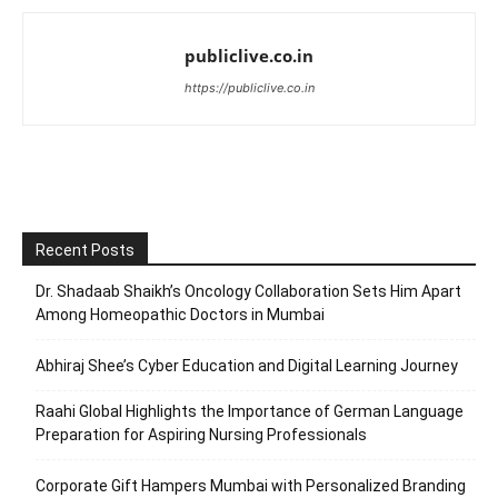
publiclive.co.in
https://publiclive.co.in
Recent Posts
Dr. Shadaab Shaikh’s Oncology Collaboration Sets Him Apart
Among Homeopathic Doctors in Mumbai
Abhiraj Shee’s Cyber Education and Digital Learning Journey
Raahi Global Highlights the Importance of German Language
Preparation for Aspiring Nursing Professionals
Corporate Gift Hampers Mumbai with Personalized Branding