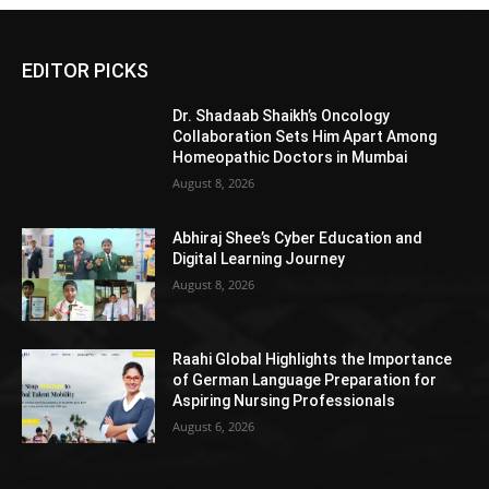
EDITOR PICKS
Dr. Shadaab Shaikh’s Oncology
Collaboration Sets Him Apart Among
Homeopathic Doctors in Mumbai
August 8, 2026
Abhiraj Shee’s Cyber Education and
Digital Learning Journey
August 8, 2026
Raahi Global Highlights the Importance
of German Language Preparation for
Aspiring Nursing Professionals
August 6, 2026