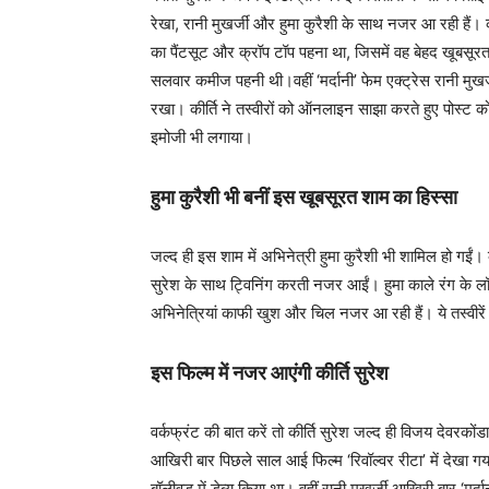
रेखा, रानी मुखर्जी और हुमा कुरैशी के साथ नजर आ रही हैं। कीर
का पैंटसूट और क्रॉप टॉप पहना था, जिसमें वह बेहद खूबसूर
सलवार कमीज पहनी थी।वहीं ‘मर्दानी’ फेम एक्ट्रेस रानी मुख
रखा। कीर्ति ने तस्वीरों को ऑनलाइन साझा करते हुए पोस्ट को 
इमोजी भी लगाया।
हुमा कुरैशी भी बनीं इस खूबसूरत शाम का हिस्सा
जल्द ही इस शाम में अभिनेत्री हुमा कुरैशी भी शामिल हो गईं। कीर
सुरेश के साथ ट्विनिंग करती नजर आईं। हुमा काले रंग के लॉन्
अभिनेत्रियां काफी खुश और चिल नजर आ रही हैं। ये तस्वीरें अ
इस फिल्म में नजर आएंगी कीर्ति सुरेश
वर्कफ्रंट की बात करें तो कीर्ति सुरेश जल्द ही विजय देवरकोंड
आखिरी बार पिछले साल आई फिल्म ‘रिवॉल्वर रीटा’ में देखा गय
बॉलीवुड में डेब्यू किया था। वहीं रानी मुखर्जी आखिरी बार ‘म