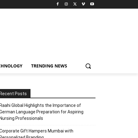
CHNOLOGY
TRENDING NEWS
Recent Posts
Raahi Global Highlights the Importance of
German Language Preparation for Aspiring
Nursing Professionals
Corporate Gift Hampers Mumbai with
Personalized Branding