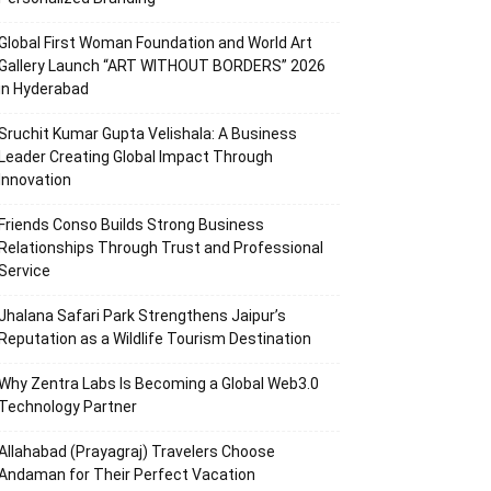
Global First Woman Foundation and World Art
Gallery Launch “ART WITHOUT BORDERS” 2026
in Hyderabad
Sruchit Kumar Gupta Velishala: A Business
Leader Creating Global Impact Through
Innovation
Friends Conso Builds Strong Business
Relationships Through Trust and Professional
Service
Jhalana Safari Park Strengthens Jaipur’s
Reputation as a Wildlife Tourism Destination
Why Zentra Labs Is Becoming a Global Web3.0
Technology Partner
Allahabad (Prayagraj) Travelers Choose
Andaman for Their Perfect Vacation