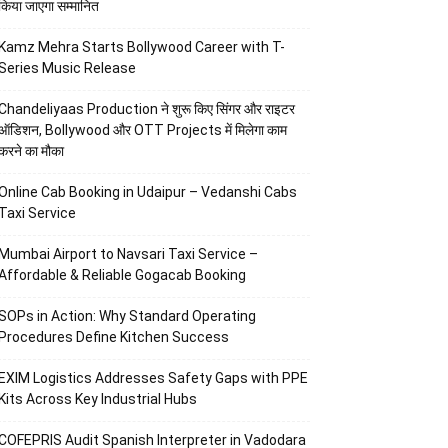
किया जाएगा सम्मानित
Kamz Mehra Starts Bollywood Career with T-
Series Music Release
Chandeliyaas Production ने शुरू किए सिंगर और राइटर
ऑडिशन, Bollywood और OTT Projects में मिलेगा काम
करने का मौका
Online Cab Booking in Udaipur – Vedanshi Cabs
Taxi Service
Mumbai Airport to Navsari Taxi Service –
Affordable & Reliable Gogacab Booking
SOPs in Action: Why Standard Operating
Procedures Define Kitchen Success
EXIM Logistics Addresses Safety Gaps with PPE
Kits Across Key Industrial Hubs
COFEPRIS Audit Spanish Interpreter in Vadodara