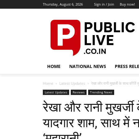
Thursday, August 6, 2026
Sign in / Join
Buy now!
HOME
NATIONAL NEWS
PRESS REL
Home
Latest Updates
रेखा और रानी मुखर्जी के साथ कीर्ति स
Latest Updates
Reviews
Trending News
रेखा और रानी मुखर्जी 
यादगार शाम, साथ में
‘महारानी’