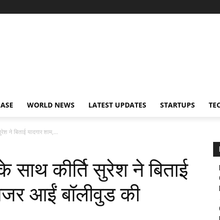
EASE
WORLD NEWS
LATEST UPDATES
STARTUPS
TE
ुरेश ने बिताई यादगार शाम,...
के साथ कीर्ति सुरेश ने बिताई
 नजर आईं बॉलीवुड की