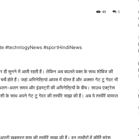
49
0
te #technlogyNews #sportHindiNews
सर ही सुनने में आती रहती हैं। लेकिन अब बदलते वक्त के साथ शोबिज की
 चर्चे होते हैं। जहां अभिनेत्रियां आपस में दोस्त हैं और अक्सर गेट टू गेदर भी
ला अलग-अलग समय और इंडस्ट्री की अभिनेत्रियों के बीच। साउथ एक्ट्रेस
ुरैशी के साथ अपने गेट टू गेदर की तस्वीरे साझा की हैं। अब ये तस्वीरें वायरल
अपनी खूबसूरत शाम की तस्वीरें साझा की हैं। इन तस्वीरों में कीर्ति सुरेश