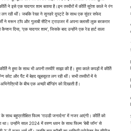
्ति ने इसे एक यादगार शाम बताया है।इन तस्वीरों में कीर्ति सुरेश काले ने रंग
त लग रही थीं। जबकि रेखा ने सुनहरे दुपट्टे के साथ एक सुंदर सफेद
र्जी ने मरून टॉप और गुलाबी सैटिन ट्राउजर में अपना क्लासी लुक बरकरार
कैप्शन दिया, ‘एक यादगार शाम’, जिसके बाद उन्होंने एक रेड हार्ट वाला
्ति ने हुमा के साथ भी अपनी तस्वीरें साझा की हैं। हुमा काले कपड़ों में कीर्ति
ग कोट और पैंट में बेहद खूबसूरत लग रही थीं। सभी तस्वीरों में ये
भिनेत्रियों के बीच एक अच्छी बॉन्डिंग को दिखाती हैं।
ा के साथ बहुप्रतीक्षित फिल्म ‘राउडी जनार्दना’ में नजर आएंगी। कीर्ति को
ा था। उन्होंने साल 2024 में वरुण धवन के साथ फिल्म ‘बेबी जॉन’ से
र्दानी 3’ में नजर आई थीं। जबकि हुमा कुरैशी का आखिरी प्रोजेक्ट वेब सीरीज