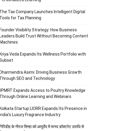
The Tax Company Launches Intelligent Digital
Tools for Tax Planning
Founder Visibility Strategy: How Business
Leaders Build Trust Without Becoming Content
Machines
Kriya Veda Expands Its Wellness Portfolio with
Subset
Dharmendra Asimi: Driving Business Growth
Through SEO and Technology
IIPMRT Expands Access to Poultry Knowledge
Through Online Learning and Webinars
Kolkata Startup LIORR Expands Its Presence in
India’s Luxury Fragrance Industry
गिरिडीह के नीरज सिन्हा को आयुर्वेद में मानद डॉक्टरेट उपाधि से