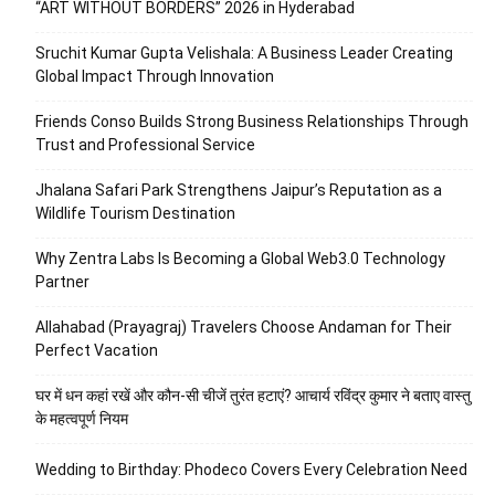
“ART WITHOUT BORDERS” 2026 in Hyderabad
Sruchit Kumar Gupta Velishala: A Business Leader Creating
Global Impact Through Innovation
Friends Conso Builds Strong Business Relationships Through
Trust and Professional Service
Jhalana Safari Park Strengthens Jaipur’s Reputation as a
Wildlife Tourism Destination
Why Zentra Labs Is Becoming a Global Web3.0 Technology
Partner
Allahabad (Prayagraj) Travelers Choose Andaman for Their
Perfect Vacation
घर में धन कहां रखें और कौन-सी चीजें तुरंत हटाएं? आचार्य रविंद्र कुमार ने बताए वास्तु
के महत्वपूर्ण नियम
Wedding to Birthday: Phodeco Covers Every Celebration Need