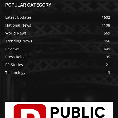
POPULAR CATEGORY
Latest Updates
1602
National News
1108
World News
569
Trending News
466
Reviews
449
Press Release
95
PR Stories
21
Technology
13