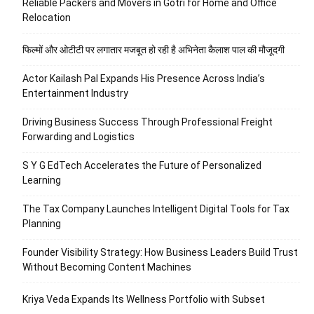
Reliable Packers and Movers in Gotri for Home and Office
Relocation
फिल्मों और ओटीटी पर लगातार मजबूत हो रही है अभिनेता कैलाश पाल की मौजूदगी
Actor Kailash Pal Expands His Presence Across India’s
Entertainment Industry
Driving Business Success Through Professional Freight
Forwarding and Logistics
S Y G EdTech Accelerates the Future of Personalized
Learning
The Tax Company Launches Intelligent Digital Tools for Tax
Planning
Founder Visibility Strategy: How Business Leaders Build Trust
Without Becoming Content Machines
Kriya Veda Expands Its Wellness Portfolio with Subset