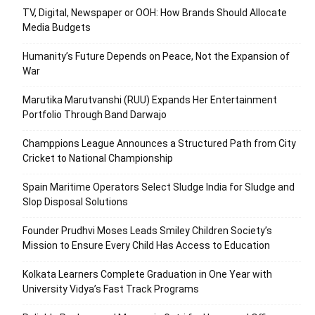
TV, Digital, Newspaper or OOH: How Brands Should Allocate
Media Budgets
Humanity’s Future Depends on Peace, Not the Expansion of
War
Marutika Marutvanshi (RUU) Expands Her Entertainment
Portfolio Through Band Darwajo
Champpions League Announces a Structured Path from City
Cricket to National Championship
Spain Maritime Operators Select Sludge India for Sludge and
Slop Disposal Solutions
Founder Prudhvi Moses Leads Smiley Children Society’s
Mission to Ensure Every Child Has Access to Education
Kolkata Learners Complete Graduation in One Year with
University Vidya’s Fast Track Programs