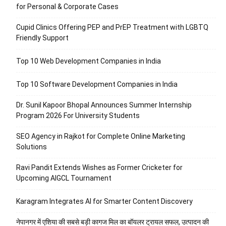
for Personal & Corporate Cases
Cupid Clinics Offering PEP and PrEP Treatment with LGBTQ
Friendly Support
Top 10 Web Development Companies in India
Top 10 Software Development Companies in India
Dr. Sunil Kapoor Bhopal Announces Summer Internship
Program 2026 For University Students
SEO Agency in Rajkot for Complete Online Marketing
Solutions
Ravi Pandit Extends Wishes as Former Cricketer for
Upcoming AIGCL Tournament
Karagram Integrates AI for Smarter Content Discovery
नेपानगर में एशिया की सबसे बड़ी कागज मिल का बॉयलर ट्रायल सफल, उत्पादन की