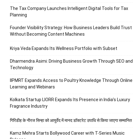
The Tax Company Launches Intelligent Digital Tools for Tax
Planning
Founder Visibility Strategy: How Business Leaders Build Trust
Without Becoming Content Machines
Kriya Veda Expands Its Wellness Portfolio with Subset
Dharmendra Asimi: Driving Business Growth Through SEO and
Technology
IIPMRT Expands Access to Poultry Knowledge Through Online
Learning and Webinars
Kolkata Startup LIORR Expands Its Presence in India’s Luxury
Fragrance Industry
गिरिडीह के नीरज सिन्हा को आयुर्वेद में मानद डॉक्टरेट उपाधि से किया जाएगा सम्मानित
Kamz Mehra Starts Bollywood Career with T-Series Music