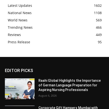
Latest Updates
1602
National News
1108
World News
569
Trending News
466
Reviews
449
Press Release
95
EDITOR PICKS
Raahi Global Highlights the Importance
of German Language Preparation for
Aspiring Nursing Professionals
August 6, 2026
Corporate Gift Hampers Mumbai with