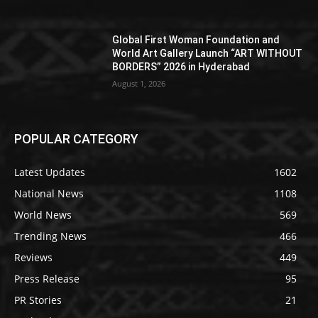
Global First Woman Foundation and
World Art Gallery Launch “ART WITHOUT
BORDERS” 2026 in Hyderabad
August 1, 2026
POPULAR CATEGORY
Latest Updates
1602
National News
1108
World News
569
Trending News
466
Reviews
449
Press Release
95
PR Stories
21