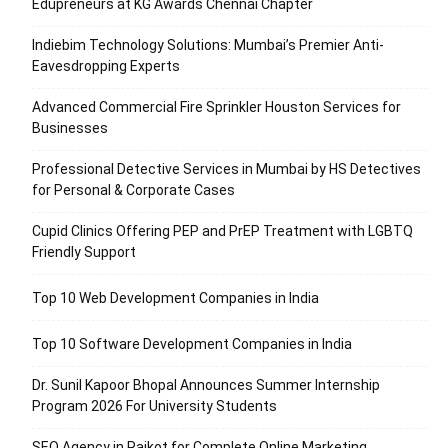
Edupreneurs at KG Awards Chennai Chapter
Indiebim Technology Solutions: Mumbai’s Premier Anti-
Eavesdropping Experts
Advanced Commercial Fire Sprinkler Houston Services for
Businesses
Professional Detective Services in Mumbai by HS Detectives
for Personal & Corporate Cases
Cupid Clinics Offering PEP and PrEP Treatment with LGBTQ
Friendly Support
Top 10 Web Development Companies in India
Top 10 Software Development Companies in India
Dr. Sunil Kapoor Bhopal Announces Summer Internship
Program 2026 For University Students
SEO Agency in Rajkot for Complete Online Marketing