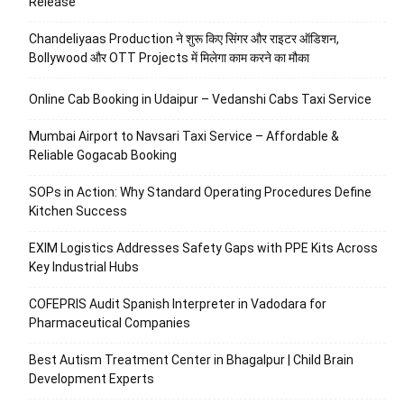
Release
Chandeliyaas Production ने शुरू किए सिंगर और राइटर ऑडिशन,
Bollywood और OTT Projects में मिलेगा काम करने का मौका
Online Cab Booking in Udaipur – Vedanshi Cabs Taxi Service
Mumbai Airport to Navsari Taxi Service – Affordable &
Reliable Gogacab Booking
SOPs in Action: Why Standard Operating Procedures Define
Kitchen Success
EXIM Logistics Addresses Safety Gaps with PPE Kits Across
Key Industrial Hubs
COFEPRIS Audit Spanish Interpreter in Vadodara for
Pharmaceutical Companies
Best Autism Treatment Center in Bhagalpur | Child Brain
Development Experts