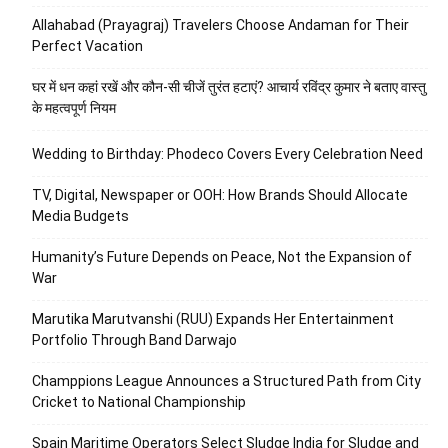
Allahabad (Prayagraj) Travelers Choose Andaman for Their
Perfect Vacation
घर में धन कहां रखें और कौन-सी चीजें तुरंत हटाएं? आचार्य रविंद्र कुमार ने बताए वास्तु
के महत्वपूर्ण नियम
Wedding to Birthday: Phodeco Covers Every Celebration Need
TV, Digital, Newspaper or OOH: How Brands Should Allocate
Media Budgets
Humanity’s Future Depends on Peace, Not the Expansion of
War
Marutika Marutvanshi (RUU) Expands Her Entertainment
Portfolio Through Band Darwajo
Champpions League Announces a Structured Path from City
Cricket to National Championship
Spain Maritime Operators Select Sludge India for Sludge and