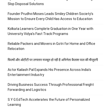
Slop Disposal Solutions
Founder Prudhvi Moses Leads Smiley Children Society’s
Mission to Ensure Every Child Has Access to Education
Kolkata Learners Complete Graduation in One Year with
University Vidya’s Fast Track Programs
Reliable Packers and Movers in Gotri for Home and Office
Relocation
फिल्मों और ओटीटी पर लगातार मजबूत हो रही है अभिनेता कैलाश पाल की मौजूदगी
Actor Kailash Pal Expands His Presence Across India’s
Entertainment Industry
Driving Business Success Through Professional Freight
Forwarding and Logistics
S Y G EdTech Accelerates the Future of Personalized
Learning