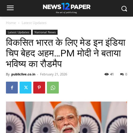
Home
Latest Updates
Latest Updates
National News
विकसित भारत के लिए मेड इन इंडिया
चिप बेहद अहम…PM मोदी ने बताया
भविष्य का रौडमैप
By
publiclive.co.in
-
February 21, 2026
41
0