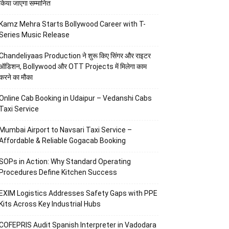
किया जाएगा सम्मानित
Kamz Mehra Starts Bollywood Career with T-
Series Music Release
Chandeliyaas Production ने शुरू किए सिंगर और राइटर
ऑडिशन, Bollywood और OTT Projects में मिलेगा काम
करने का मौका
Online Cab Booking in Udaipur – Vedanshi Cabs
Taxi Service
Mumbai Airport to Navsari Taxi Service –
Affordable & Reliable Gogacab Booking
SOPs in Action: Why Standard Operating
Procedures Define Kitchen Success
EXIM Logistics Addresses Safety Gaps with PPE
Kits Across Key Industrial Hubs
COFEPRIS Audit Spanish Interpreter in Vadodara