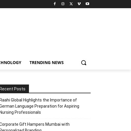
CHNOLOGY
TRENDING NEWS
Recent Posts
Raahi Global Highlights the Importance of
German Language Preparation for Aspiring
Nursing Professionals
Corporate Gift Hampers Mumbai with
Personalized Branding