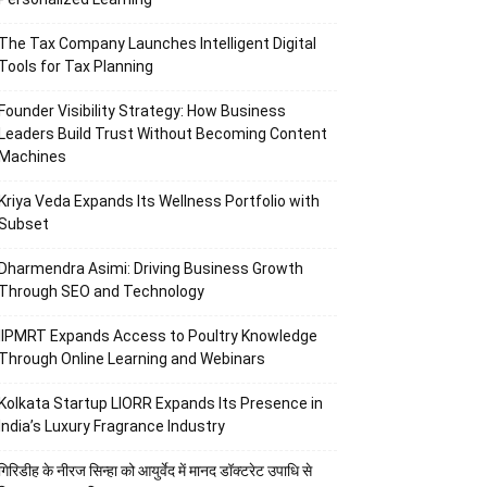
The Tax Company Launches Intelligent Digital
Tools for Tax Planning
Founder Visibility Strategy: How Business
Leaders Build Trust Without Becoming Content
Machines
Kriya Veda Expands Its Wellness Portfolio with
Subset
Dharmendra Asimi: Driving Business Growth
Through SEO and Technology
IIPMRT Expands Access to Poultry Knowledge
Through Online Learning and Webinars
Kolkata Startup LIORR Expands Its Presence in
India’s Luxury Fragrance Industry
गिरिडीह के नीरज सिन्हा को आयुर्वेद में मानद डॉक्टरेट उपाधि से