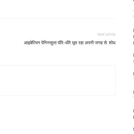
Next article
आइबेरियन पेनिनसुला घीरे-धीरे घूम रहा अपनी जगह से: शोध