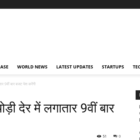
EASE
WORLD NEWS
LATEST UPDATES
STARTUPS
TE
ातार 9वीं बार बजट पेश करेंगी
ोड़ी देर में लगातार 9वीं बार
51
0