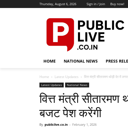
Thursday, August 6, 2026
Sign in / Join
Buy now!
HOME
NATIONAL NEWS
PRESS REL
Home
Latest Updates
वित्त मंत्री सीतारमण थोड़ी देर में लग
Latest Updates
National News
वित्त मंत्री सीतारमण थ
बजट पेश करेंगी
By
publiclive.co.in
-
February 1, 2026