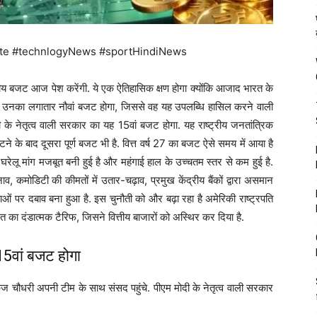
te #technlogyNews #sportHindiNews
्रीय बजट आज पेश करेंगी. ये एक ऐतिहासिक क्षण होगा क्योंकि आजाद भारत के
 यह उनका लगातार नौवां बजट होगा, जिससे वह यह उपलब्धि हासिल करने वाली
ोदी के नेतृत्व वाली सरकार का यह 15वां बजट होगा. यह राष्ट्रीय जनतांत्रिक
े के बाद दूसरा पूर्ण बजट भी है. वित्त वर्ष 27 का बजट ऐसे समय में आया है
घरेलू मांग मजबूत बनी हुई है और महंगाई हाल के उच्चतम स्तर से कम हुई है.
, कमोडिटी की कीमतों में उतार-चढ़ाव, प्रमुख केंद्रीय बैंकों द्वारा असमान
ाओं पर दबाव बना हुआ है. इस चुनौती को और बढ़ा रहा है अमेरिकी राष्ट्रपति
शत का दंडात्मक टैरिफ, जिसने वित्तीय बाजारों को अस्थिर कर दिया है.
15वां बजट होगा
ी पंकज चौधरी अपनी टीम के साथ संसद पहुंचे. पीएम मोदी के नेतृत्व वाली सरकार