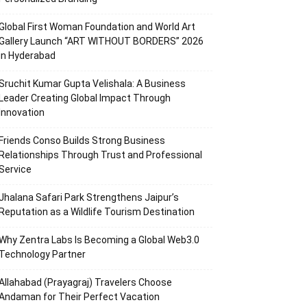
Global First Woman Foundation and World Art
Gallery Launch “ART WITHOUT BORDERS” 2026
in Hyderabad
Sruchit Kumar Gupta Velishala: A Business
Leader Creating Global Impact Through
Innovation
Friends Conso Builds Strong Business
Relationships Through Trust and Professional
Service
Jhalana Safari Park Strengthens Jaipur’s
Reputation as a Wildlife Tourism Destination
Why Zentra Labs Is Becoming a Global Web3.0
Technology Partner
Allahabad (Prayagraj) Travelers Choose
Andaman for Their Perfect Vacation