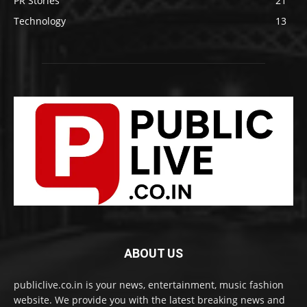
PR Stories
21
Technology
13
ABOUT US
publiclive.co.in is your news, entertainment, music fashion
website. We provide you with the latest breaking news and