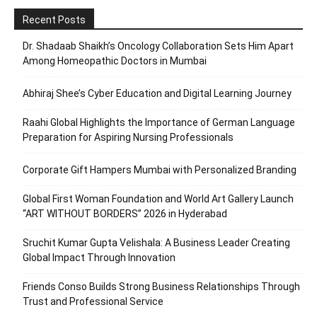
Recent Posts
Dr. Shadaab Shaikh’s Oncology Collaboration Sets Him Apart
Among Homeopathic Doctors in Mumbai
Abhiraj Shee’s Cyber Education and Digital Learning Journey
Raahi Global Highlights the Importance of German Language
Preparation for Aspiring Nursing Professionals
Corporate Gift Hampers Mumbai with Personalized Branding
Global First Woman Foundation and World Art Gallery Launch
“ART WITHOUT BORDERS” 2026 in Hyderabad
Sruchit Kumar Gupta Velishala: A Business Leader Creating
Global Impact Through Innovation
Friends Conso Builds Strong Business Relationships Through
Trust and Professional Service