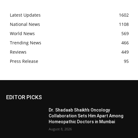
Latest Updates
1602
National News
1108
World News
569
Trending News
466
Reviews
449
Press Release
95
EDITOR PICKS
Dr. Shadaab Shaikh’s Oncology
Collaboration Sets Him Apart Among
Homeopathic Doctors in Mumbai
August 8, 2026