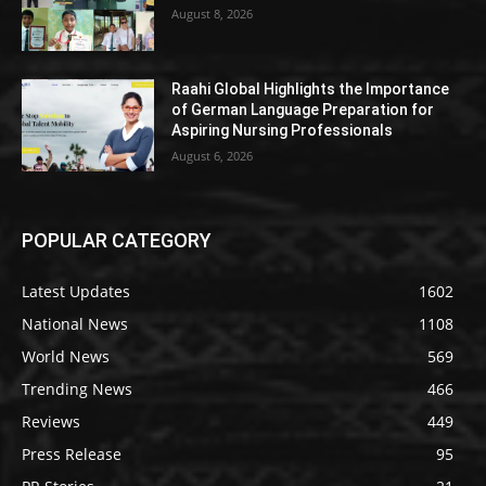
August 8, 2026
Raahi Global Highlights the Importance
of German Language Preparation for
Aspiring Nursing Professionals
August 6, 2026
POPULAR CATEGORY
Latest Updates
1602
National News
1108
World News
569
Trending News
466
Reviews
449
Press Release
95