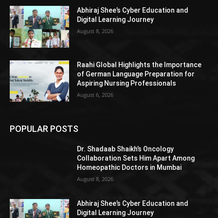
Abhiraj Shee’s Cyber Education and
Digital Learning Journey
August 8, 2026
Raahi Global Highlights the Importance
of German Language Preparation for
Aspiring Nursing Professionals
August 6, 2026
POPULAR POSTS
Dr. Shadaab Shaikh’s Oncology
Collaboration Sets Him Apart Among
Homeopathic Doctors in Mumbai
August 8, 2026
Abhiraj Shee’s Cyber Education and
Digital Learning Journey