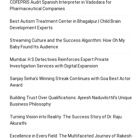
COFEPRIS Audit Spanish Interpreter in Vadodara for
Pharmaceutical Companies
Best Autism Treatment Center in Bhagalpur | Child Brain
Development Experts
Streaming Culture and the Success Algorithm: How Oh My
Baby Found Its Audience
Mumbai: H S Detectives Reinforces Expert Private
Investigation Services with Digital Expansion
Sanjay Sinha’s Winning Streak Continues with Goa Best Actor
Award
Building Trust Over Qualifications: Ajeesh Naduvilottil’s Unique
Business Philosophy
Turning Vision into Reality: The Success Story of Dr. Raju
Akurathi
Excellence in Every Field: The Multifaceted Journey of Rakesh