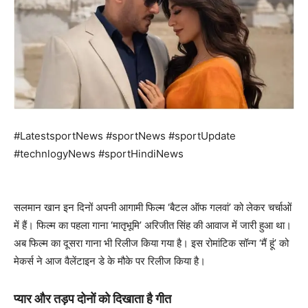
#LatestsportNews #sportNews #sportUpdate
#technlogyNews #sportHindiNews
सलमान खान इन दिनों अपनी आगामी फिल्म ‘बैटल ऑफ गलवां’ को लेकर चर्चाओं
में हैं। फिल्म का पहला गाना ‘मातृभूमि’ अरिजीत सिंह की आवाज में जारी हुआ था।
अब फिल्म का दूसरा गाना भी रिलीज किया गया है। इस रोमांटिक सॉन्ग ‘मैं हूं’ को
मेकर्स ने आज वैलेंटाइन डे के मौके पर रिलीज किया है।
प्यार और तड़प दोनों को दिखाता है गीत