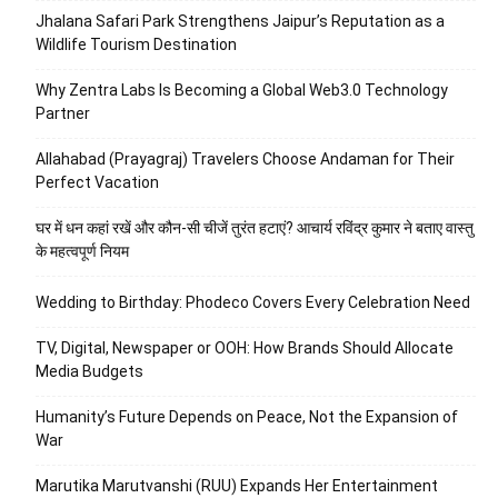
Jhalana Safari Park Strengthens Jaipur’s Reputation as a
Wildlife Tourism Destination
Why Zentra Labs Is Becoming a Global Web3.0 Technology
Partner
Allahabad (Prayagraj) Travelers Choose Andaman for Their
Perfect Vacation
घर में धन कहां रखें और कौन-सी चीजें तुरंत हटाएं? आचार्य रविंद्र कुमार ने बताए वास्तु
के महत्वपूर्ण नियम
Wedding to Birthday: Phodeco Covers Every Celebration Need
TV, Digital, Newspaper or OOH: How Brands Should Allocate
Media Budgets
Humanity’s Future Depends on Peace, Not the Expansion of
War
Marutika Marutvanshi (RUU) Expands Her Entertainment