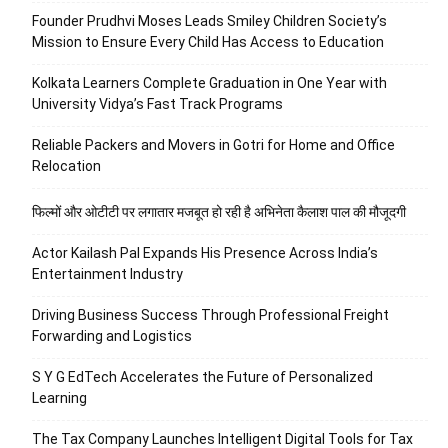
Founder Prudhvi Moses Leads Smiley Children Society’s
Mission to Ensure Every Child Has Access to Education
Kolkata Learners Complete Graduation in One Year with
University Vidya’s Fast Track Programs
Reliable Packers and Movers in Gotri for Home and Office
Relocation
फिल्मों और ओटीटी पर लगातार मजबूत हो रही है अभिनेता कैलाश पाल की मौजूदगी
Actor Kailash Pal Expands His Presence Across India’s
Entertainment Industry
Driving Business Success Through Professional Freight
Forwarding and Logistics
S Y G EdTech Accelerates the Future of Personalized
Learning
The Tax Company Launches Intelligent Digital Tools for Tax