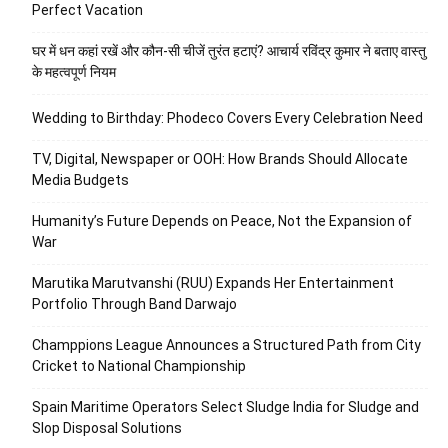
Perfect Vacation
घर में धन कहां रखें और कौन-सी चीजें तुरंत हटाएं? आचार्य रविंद्र कुमार ने बताए वास्तु
के महत्वपूर्ण नियम
Wedding to Birthday: Phodeco Covers Every Celebration Need
TV, Digital, Newspaper or OOH: How Brands Should Allocate
Media Budgets
Humanity’s Future Depends on Peace, Not the Expansion of
War
Marutika Marutvanshi (RUU) Expands Her Entertainment
Portfolio Through Band Darwajo
Champpions League Announces a Structured Path from City
Cricket to National Championship
Spain Maritime Operators Select Sludge India for Sludge and
Slop Disposal Solutions