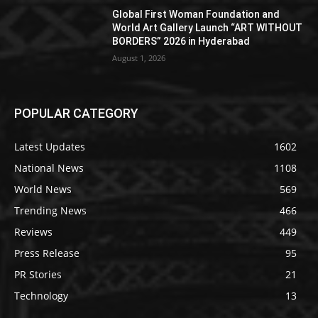
Global First Woman Foundation and
World Art Gallery Launch “ART WITHOUT
BORDERS” 2026 in Hyderabad
August 1, 2026
POPULAR CATEGORY
Latest Updates
1602
National News
1108
World News
569
Trending News
466
Reviews
449
Press Release
95
PR Stories
21
Technology
13