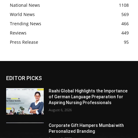
National News
1108
World News
569
Trending News
466
Reviews
449
Press Release
95
EDITOR PICKS
Raahi Global Highlights the Importance
of German Language Preparation for
Aspiring Nursing Professionals
August 6, 2026
Corporate Gift Hampers Mumbai with
Personalized Branding