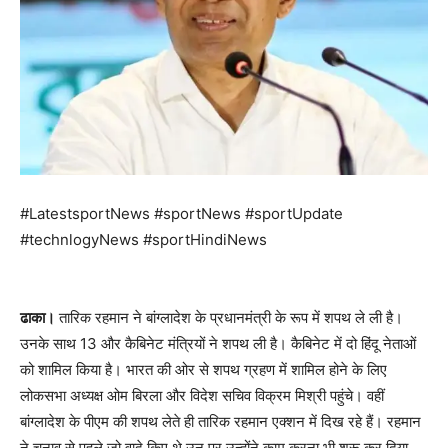
#LatestsportNews #sportNews #sportUpdate
#technlogyNews #sportHindiNews
ढाका।
तारिक रहमान ने बांग्लादेश के प्रधानमंत्री के रूप में शपथ ले ली है।
उनके साथ 13 और कैबिनेट मंत्रियों ने शपथ ली है। कैबिनेट में दो हिंदू नेताओं
को शामिल किया है। भारत की ओर से शपथ ग्रहण में शामिल होने के लिए
लोकसभा अध्यक्ष ओम बिरला और विदेश सचिव विक्रम मिश्री पहुंचे। वहीं
बांग्लादेश के पीएम की शपथ लेते ही तारिक रहमान एक्शन में दिख रहे हैं। रहमान
ने चुनाव से पहले जो वादे किए थे उन पर उन्होंने काम करना भी शुरू कर दिया