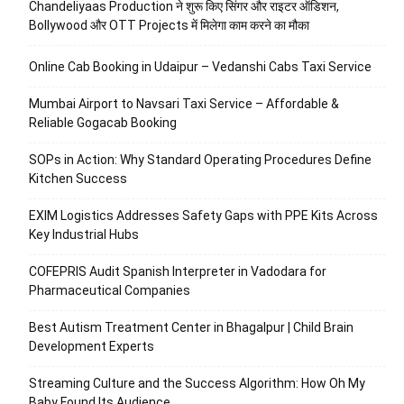
Chandeliyaas Production ने शुरू किए सिंगर और राइटर ऑडिशन,
Bollywood और OTT Projects में मिलेगा काम करने का मौका
Online Cab Booking in Udaipur – Vedanshi Cabs Taxi Service
Mumbai Airport to Navsari Taxi Service – Affordable &
Reliable Gogacab Booking
SOPs in Action: Why Standard Operating Procedures Define
Kitchen Success
EXIM Logistics Addresses Safety Gaps with PPE Kits Across
Key Industrial Hubs
COFEPRIS Audit Spanish Interpreter in Vadodara for
Pharmaceutical Companies
Best Autism Treatment Center in Bhagalpur | Child Brain
Development Experts
Streaming Culture and the Success Algorithm: How Oh My
Baby Found Its Audience