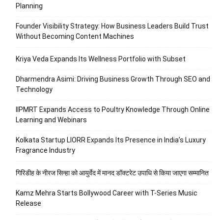
Planning
Founder Visibility Strategy: How Business Leaders Build Trust
Without Becoming Content Machines
Kriya Veda Expands Its Wellness Portfolio with Subset
Dharmendra Asimi: Driving Business Growth Through SEO and
Technology
IIPMRT Expands Access to Poultry Knowledge Through Online
Learning and Webinars
Kolkata Startup LIORR Expands Its Presence in India’s Luxury
Fragrance Industry
गिरिडीह के नीरज सिन्हा को आयुर्वेद में मानद डॉक्टरेट उपाधि से किया जाएगा सम्मानित
Kamz Mehra Starts Bollywood Career with T-Series Music
Release