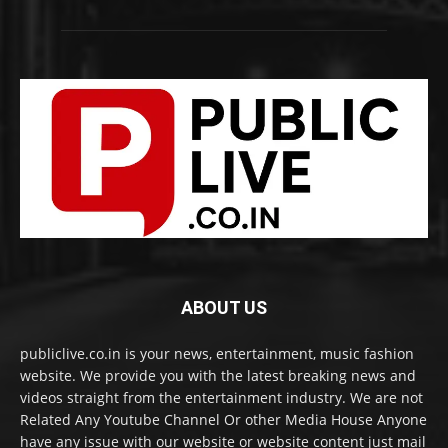
ABOUT US
publiclive.co.in is your news, entertainment, music fashion
website. We provide you with the latest breaking news and
videos straight from the entertainment industry. We are not
Related Any Youtube Channel Or other Media House Anyone
have any issue with our website or website content just mail