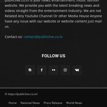
publiclive.co.in is your news, entertainment, music fashion
website. We provide you with the latest breaking news and
videos straight from the entertainment industry. We are not
Related Any Youtube Channel Or other Media House Anyone
have any issue with our website or website content just mail
us.
Contact us:
contact@publiclive.co.in
FOLLOW US
© https://publiclive.co.in/
Home
National News
Press Release
World News