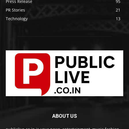
Press Release
95
PR Stories
21
Technology
13
ABOUT US