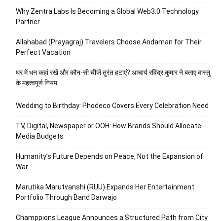
Why Zentra Labs Is Becoming a Global Web3.0 Technology
Partner
Allahabad (Prayagraj) Travelers Choose Andaman for Their
Perfect Vacation
घर में धन कहां रखें और कौन-सी चीजें तुरंत हटाएं? आचार्य रविंद्र कुमार ने बताए वास्तु
के महत्वपूर्ण नियम
Wedding to Birthday: Phodeco Covers Every Celebration Need
TV, Digital, Newspaper or OOH: How Brands Should Allocate
Media Budgets
Humanity’s Future Depends on Peace, Not the Expansion of
War
Marutika Marutvanshi (RUU) Expands Her Entertainment
Portfolio Through Band Darwajo
Champpions League Announces a Structured Path from City