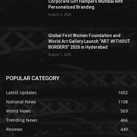
Corporate Gift Hampers Mumbai with
Personalized Branding
August 4, 2026
Global First Woman Foundation and
World Art Gallery Launch “ART WITHOUT
BORDERS” 2026 in Hyderabad
August 1, 2026
POPULAR CATEGORY
Latest Updates
1602
National News
1108
World News
569
Trending News
466
Reviews
449