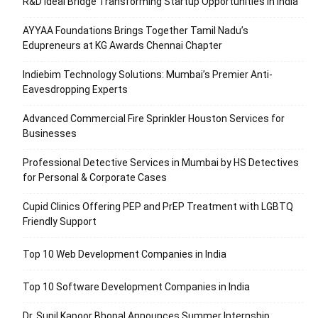
R&D Ideal Bridge Transforming Startup Opportunities in India
AYYAA Foundations Brings Together Tamil Nadu’s
Edupreneurs at KG Awards Chennai Chapter
Indiebim Technology Solutions: Mumbai’s Premier Anti-
Eavesdropping Experts
Advanced Commercial Fire Sprinkler Houston Services for
Businesses
Professional Detective Services in Mumbai by HS Detectives
for Personal & Corporate Cases
Cupid Clinics Offering PEP and PrEP Treatment with LGBTQ
Friendly Support
Top 10 Web Development Companies in India
Top 10 Software Development Companies in India
Dr. Sunil Kapoor Bhopal Announces Summer Internship