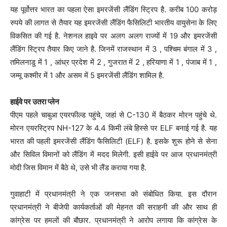
यह पूर्वोत्तर भारत का पहला ऐसा इमरजेंसी लैंडिंग स्ट्रिप है. करीब 100 करोड़
रुपये की लागत से तैयार यह इमरजेंसी लैंडिंग फैसिलिटी भारतीय वायुसेना के लिए
विकसित की गई है. नेशनल हाइवे पर अलग अलग राज्यों में 19 और इमरजेंसी
लैंडिंग स्ट्रिप तैयार किए जाने है. जिनमें राजस्थान में 3 , पश्चिम बंगाल में 3 ,
तमिलनाडु में 1 , आंध्र प्रदेश में 2 , गुजरात में 2 , हरियाणा में 1 , पंजाब में 1 ,
जम्मू कश्मीर में 1 और असम में 5 इमरजेंसी लैंडिंग शामिल है.
हाईवे पर उतरा प्लेन
पीएम पहले चाबुआ एयरफील्ड पहुंचे, जहां से C-130 में बैठकर मोरन पहुंचे थे.
मोरन एयरस्ट्रिप NH-127 के 4.4 किमी लंबे हिस्से पर ELF बनाई गई है. यह
भारत की पहली इमरजेंसी लैंडिंग फैसिलिटी (ELF) है. इसके शुरू होने से सेना
और सिविल विमानों को लैंडिंग में मदद मिलेगी. इसी हाईवे पर आज प्रधानमंत्री
मोदी जिस विमान में बैठे थे, उसे भी लैंड कराया गया है.
गुवाहाटी में प्रधानमंत्री ने एक जनसभा को संबोधित किया. इस दौरान
प्रधानमंत्री ने बीजेपी कार्यकर्ताओं की मेहनत की सराहनी की और साथ ही
कांग्रेस पर हमलों की बौछार. प्रधानमंत्री ने आरोप लगाया कि कांग्रेस के