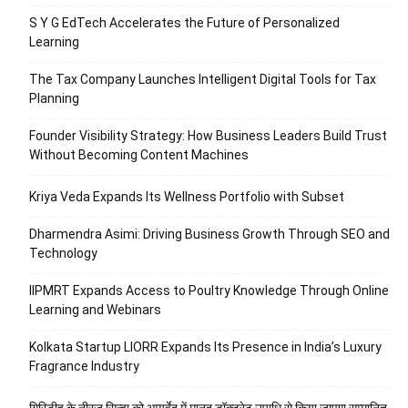
S Y G EdTech Accelerates the Future of Personalized
Learning
The Tax Company Launches Intelligent Digital Tools for Tax
Planning
Founder Visibility Strategy: How Business Leaders Build Trust
Without Becoming Content Machines
Kriya Veda Expands Its Wellness Portfolio with Subset
Dharmendra Asimi: Driving Business Growth Through SEO and
Technology
IIPMRT Expands Access to Poultry Knowledge Through Online
Learning and Webinars
Kolkata Startup LIORR Expands Its Presence in India’s Luxury
Fragrance Industry