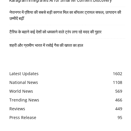
Karagram Integrates AI for Smarter Content Discovery
नेपानगर में एशिया की सबसे बड़ी कागज मिल का बॉयलर ट्रायल सफल, उत्पादन की
उम्मीदें बढ़ीं
टैरिफ के बहाने कई देशों को धमकाने वाले ट्रंप लगा रहे मदद की गुहार
शहरी और ग्रामीण भारत में रसोई गैस की खपत का हाल
Latest Updates
1602
National News
1108
World News
569
Trending News
466
Reviews
449
Press Release
95