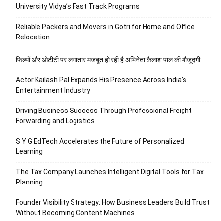
University Vidya’s Fast Track Programs
Reliable Packers and Movers in Gotri for Home and Office
Relocation
फिल्मों और ओटीटी पर लगातार मजबूत हो रही है अभिनेता कैलाश पाल की मौजूदगी
Actor Kailash Pal Expands His Presence Across India’s
Entertainment Industry
Driving Business Success Through Professional Freight
Forwarding and Logistics
S Y G EdTech Accelerates the Future of Personalized
Learning
The Tax Company Launches Intelligent Digital Tools for Tax
Planning
Founder Visibility Strategy: How Business Leaders Build Trust
Without Becoming Content Machines