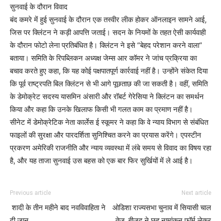
सुनवाई के दौरान विवाद
बंद कमरे में हुई सुनवाई के दौरान एक तस्वीर लीक होकर ऑनलाइन सामने आई,
जिस पर क्लिंटन ने कड़ी आपत्ति जताई। सदन के नियमों के तहत ऐसी कार्यवाही
के दौरान फोटो लेना प्रतिबंधित है। क्लिंटन ने इसे “बेहद परेशान करने वाला”
बताया। समिति के रिपब्लिकन अध्यक्ष जेम्स आर कॉमर ने जांच प्रक्रिया का
बचाव करते हुए कहा, कि यह कोई पक्षपातपूर्ण कार्रवाई नहीं है। उन्होंने संकेत दिया
कि पूर्व राष्ट्रपति बिल क्लिंटन से भी आगे पूछताछ की जा सकती है। वहीं, समिति
के डेमोक्रेट सदस्य यासमिन अंसारी और रॉबर्ट गेरेसिया ने क्लिंटन का समर्थन
किया और कहा कि उनके खिलाफ किसी भी गलत काम का प्रमाण नहीं है।
सीनेट में डेमोक्रेटिक नेता कार्लेस ई स्कूमर ने कहा कि वे न्याय विभाग से संबंधित
फाइलों की सुरक्षा और पारदर्शिता सुनिश्चित करने का प्रयास करेंगे। एपस्टीन
प्रकरण अमेरिकी राजनीति और न्याय व्यवस्था में लंबे समय से विवाद का विषय रहा
है, और यह ताजा सुनवाई उस बहस को एक बार फिर सुर्खियों में ले आई है।
Previous article
Next article
शादी के तीन महीने बाद नवविवाहिता ने
ओडिशा राज्यसभा चुनाव में सियासी चाल
दी जान
तेज, बीजद ने छह नामांकन फॉर्म लेकर