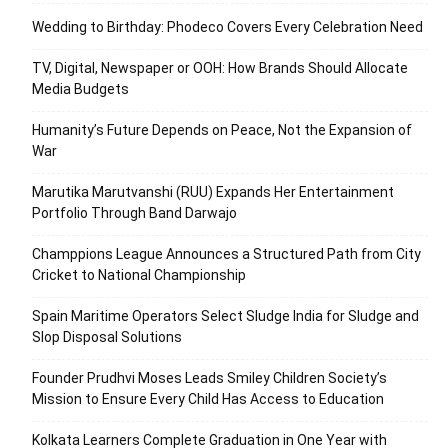
Wedding to Birthday: Phodeco Covers Every Celebration Need
TV, Digital, Newspaper or OOH: How Brands Should Allocate
Media Budgets
Humanity’s Future Depends on Peace, Not the Expansion of
War
Marutika Marutvanshi (RUU) Expands Her Entertainment
Portfolio Through Band Darwajo
Champpions League Announces a Structured Path from City
Cricket to National Championship
Spain Maritime Operators Select Sludge India for Sludge and
Slop Disposal Solutions
Founder Prudhvi Moses Leads Smiley Children Society’s
Mission to Ensure Every Child Has Access to Education
Kolkata Learners Complete Graduation in One Year with