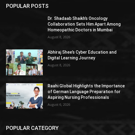
POPULAR POSTS
Dr. Shadaab Shaikh’s Oncology
Collaboration Sets Him Apart Among
Homeopathic Doctors in Mumbai
August 8, 2026
Abhiraj Shee’s Cyber Education and
Digital Learning Journey
August 8, 2026
Raahi Global Highlights the Importance
of German Language Preparation for
Aspiring Nursing Professionals
August 6, 2026
POPULAR CATEGORY