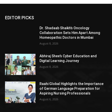
EDITOR PICKS
Dr. Shadaab Shaikh’s Oncology
Collaboration Sets Him Apart Among
Homeopathic Doctors in Mumbai
August 8, 2026
Abhiraj Shee’s Cyber Education and
Digital Learning Journey
August 8, 2026
Raahi Global Highlights the Importance
of German Language Preparation for
Aspiring Nursing Professionals
August 6, 2026