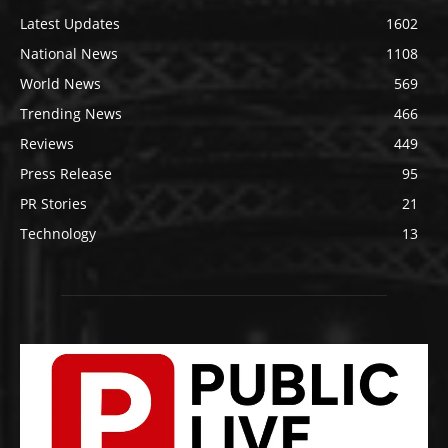
Latest Updates
1602
National News
1108
World News
569
Trending News
466
Reviews
449
Press Release
95
PR Stories
21
Technology
13