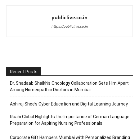
publiclive.co.in
https://publiclive.co.in
Recent Posts
Dr. Shadaab Shaikh’s Oncology Collaboration Sets Him Apart
Among Homeopathic Doctors in Mumbai
Abhiraj Shee’s Cyber Education and Digital Learning Journey
Raahi Global Highlights the Importance of German Language
Preparation for Aspiring Nursing Professionals
Corporate Gift Hampers Mumbai with Personalized Branding