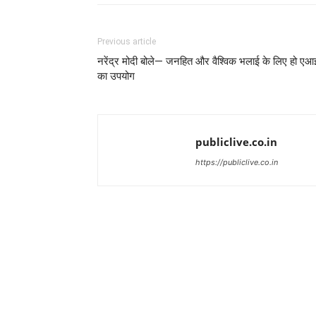
Previous article
नरेंद्र मोदी बोले— जनहित और वैश्विक भलाई के लिए हो एआ
का उपयोग
publiclive.co.in
https://publiclive.co.in