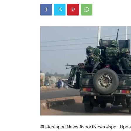
#LatestsportNews #sportNews #sportUpda