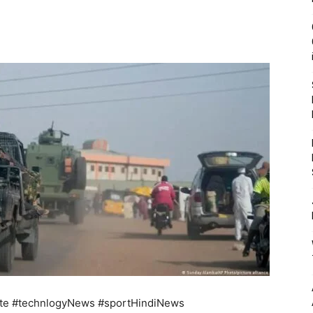
te #technlogyNews #sportHindiNews