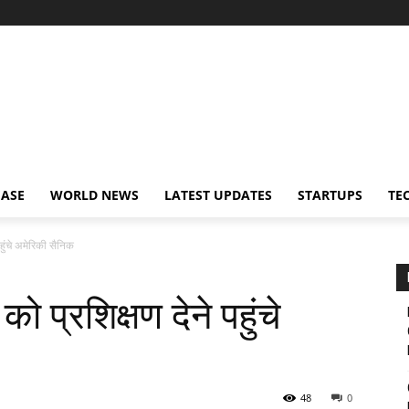
EASE
WORLD NEWS
LATEST UPDATES
STARTUPS
TE
पहुंचे अमेरिकी सैनिक
को प्रशिक्षण देने पहुंचे
48
0