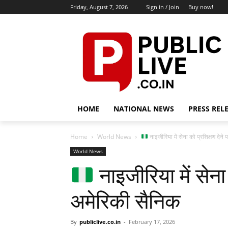
Friday, August 7, 2026
Sign in / Join
Buy now!
HOME
NATIONAL NEWS
PRESS REL
Home
World News
नाइजीरिया में सेना को प्रशिक्षण देने 
World News
नाइजीरिया में सेना 
अमेरिकी सैनिक
By
publiclive.co.in
-
February 17, 2026