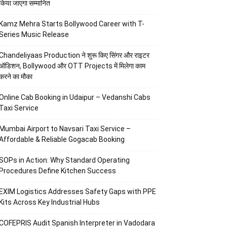
किया जाएगा सम्मानित
Kamz Mehra Starts Bollywood Career with T-
Series Music Release
Chandeliyaas Production ने शुरू किए सिंगर और राइटर
ऑडिशन, Bollywood और OTT Projects में मिलेगा काम
करने का मौका
Online Cab Booking in Udaipur – Vedanshi Cabs
Taxi Service
Mumbai Airport to Navsari Taxi Service –
Affordable & Reliable Gogacab Booking
SOPs in Action: Why Standard Operating
Procedures Define Kitchen Success
EXIM Logistics Addresses Safety Gaps with PPE
Kits Across Key Industrial Hubs
COFEPRIS Audit Spanish Interpreter in Vadodara