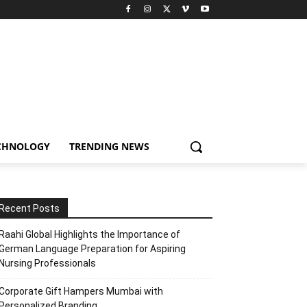
CHNOLOGY
TRENDING NEWS
Recent Posts
Raahi Global Highlights the Importance of
German Language Preparation for Aspiring
Nursing Professionals
Corporate Gift Hampers Mumbai with
Personalized Branding