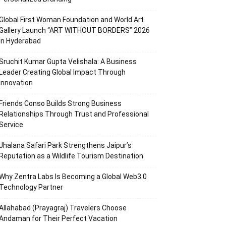
Global First Woman Foundation and World Art
Gallery Launch “ART WITHOUT BORDERS” 2026
in Hyderabad
Sruchit Kumar Gupta Velishala: A Business
Leader Creating Global Impact Through
Innovation
Friends Conso Builds Strong Business
Relationships Through Trust and Professional
Service
Jhalana Safari Park Strengthens Jaipur’s
Reputation as a Wildlife Tourism Destination
Why Zentra Labs Is Becoming a Global Web3.0
Technology Partner
Allahabad (Prayagraj) Travelers Choose
Andaman for Their Perfect Vacation