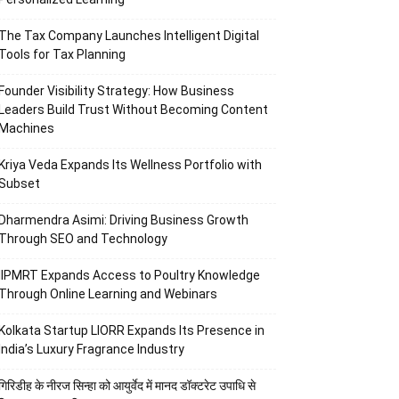
The Tax Company Launches Intelligent Digital
Tools for Tax Planning
Founder Visibility Strategy: How Business
Leaders Build Trust Without Becoming Content
Machines
Kriya Veda Expands Its Wellness Portfolio with
Subset
Dharmendra Asimi: Driving Business Growth
Through SEO and Technology
IIPMRT Expands Access to Poultry Knowledge
Through Online Learning and Webinars
Kolkata Startup LIORR Expands Its Presence in
India’s Luxury Fragrance Industry
गिरिडीह के नीरज सिन्हा को आयुर्वेद में मानद डॉक्टरेट उपाधि से