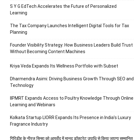
S Y G EdTech Accelerates the Future of Personalized
Learning
The Tax Company Launches Intelligent Digital Tools for Tax
Planning
Founder Visibility Strategy: How Business Leaders Build Trust
Without Becoming Content Machines
Kriya Veda Expands Its Wellness Portfolio with Subset
Dharmendra Asimi: Driving Business Growth Through SEO and
Technology
IIPMRT Expands Access to Poultry Knowledge Through Online
Learning and Webinars
Kolkata Startup LIORR Expands Its Presence in India’s Luxury
Fragrance Industry
गिरिडीह के नीरज सिन्हा को आयुर्वेद में मानद डॉक्टरेट उपाधि से किया जाएगा सम्मानित