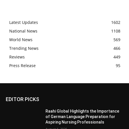
Latest Updates
1602
National News
1108
World News
569
Trending News
466
Reviews
449
Press Release
95
EDITOR PICKS
Raahi Global Highlights the Importance
of German Language Preparation for
Aspiring Nursing Professionals
August 6, 2026