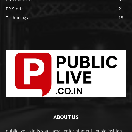
PR Stories
21
Technology
13
ABOUT US
publiclive.co.in is your news, entertainment, music fashion