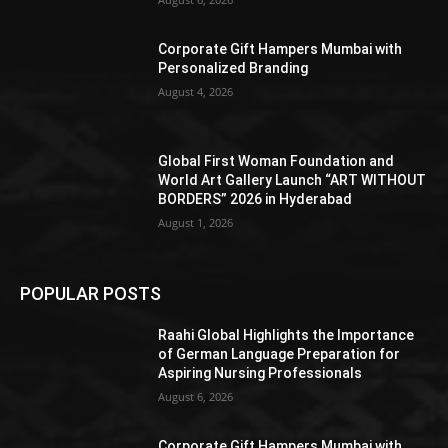
Corporate Gift Hampers Mumbai with
Personalized Branding
August 4, 2026
Global First Woman Foundation and
World Art Gallery Launch “ART WITHOUT
BORDERS” 2026 in Hyderabad
August 1, 2026
POPULAR POSTS
Raahi Global Highlights the Importance
of German Language Preparation for
Aspiring Nursing Professionals
August 6, 2026
Corporate Gift Hampers Mumbai with