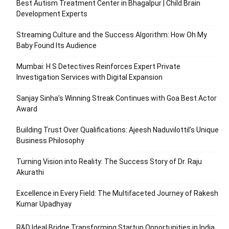
Best Autism Treatment Center in Bhagalpur | Child Brain
Development Experts
Streaming Culture and the Success Algorithm: How Oh My
Baby Found Its Audience
Mumbai: H S Detectives Reinforces Expert Private
Investigation Services with Digital Expansion
Sanjay Sinha’s Winning Streak Continues with Goa Best Actor
Award
Building Trust Over Qualifications: Ajeesh Naduvilottil’s Unique
Business Philosophy
Turning Vision into Reality: The Success Story of Dr. Raju
Akurathi
Excellence in Every Field: The Multifaceted Journey of Rakesh
Kumar Upadhyay
R&D Ideal Bridge Transforming Startup Opportunities in India