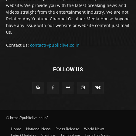
website. We provide you with the latest breaking news and
videos straight from the entertainment industry. We are not
Related Any Youtube Channel Or other Media House Anyone
have any issue with our website or website content just mail
us.
Contact us:
contact@publiclive.co.in
FOLLOW US
© https://publiclive.co.in/
Home
National News
Press Release
World News
Latest Updates
Startups
Technology
Trending News