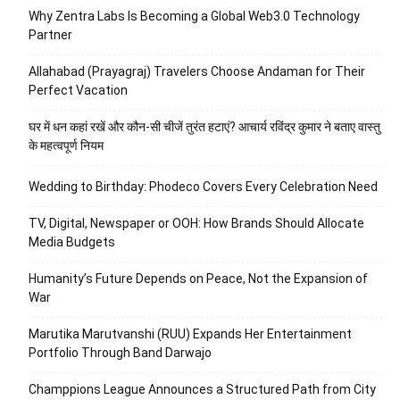
Why Zentra Labs Is Becoming a Global Web3.0 Technology
Partner
Allahabad (Prayagraj) Travelers Choose Andaman for Their
Perfect Vacation
घर में धन कहां रखें और कौन-सी चीजें तुरंत हटाएं? आचार्य रविंद्र कुमार ने बताए वास्तु
के महत्वपूर्ण नियम
Wedding to Birthday: Phodeco Covers Every Celebration Need
TV, Digital, Newspaper or OOH: How Brands Should Allocate
Media Budgets
Humanity’s Future Depends on Peace, Not the Expansion of
War
Marutika Marutvanshi (RUU) Expands Her Entertainment
Portfolio Through Band Darwajo
Champpions League Announces a Structured Path from City