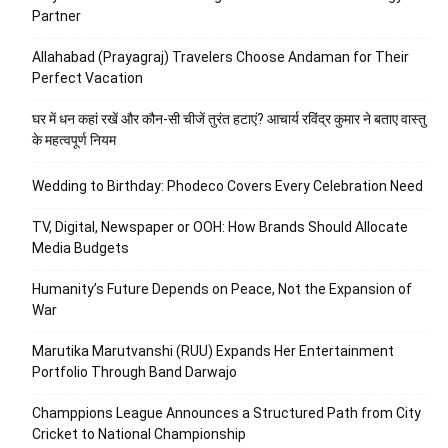
Partner
Allahabad (Prayagraj) Travelers Choose Andaman for Their
Perfect Vacation
घर में धन कहां रखें और कौन-सी चीजें तुरंत हटाएं? आचार्य रविंद्र कुमार ने बताए वास्तु
के महत्वपूर्ण नियम
Wedding to Birthday: Phodeco Covers Every Celebration Need
TV, Digital, Newspaper or OOH: How Brands Should Allocate
Media Budgets
Humanity’s Future Depends on Peace, Not the Expansion of
War
Marutika Marutvanshi (RUU) Expands Her Entertainment
Portfolio Through Band Darwajo
Champpions League Announces a Structured Path from City
Cricket to National Championship