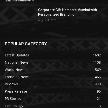
Corporate Gift Hampers Mumbai with
Personalized Branding
August 4, 2026
POPULAR CATEGORY
Latest Updates
1602
National News
1108
World News
569
Trending News
466
Reviews
449
Press Release
95
PR Stories
21
Technology
13