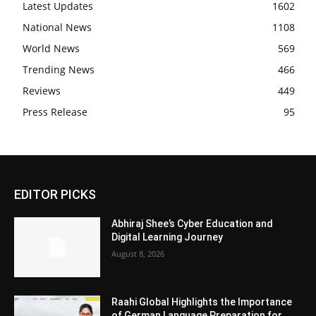
Latest Updates
1602
National News
1108
World News
569
Trending News
466
Reviews
449
Press Release
95
EDITOR PICKS
Abhiraj Shee’s Cyber Education and
Digital Learning Journey
August 8, 2026
Raahi Global Highlights the Importance
of German Language Preparation for