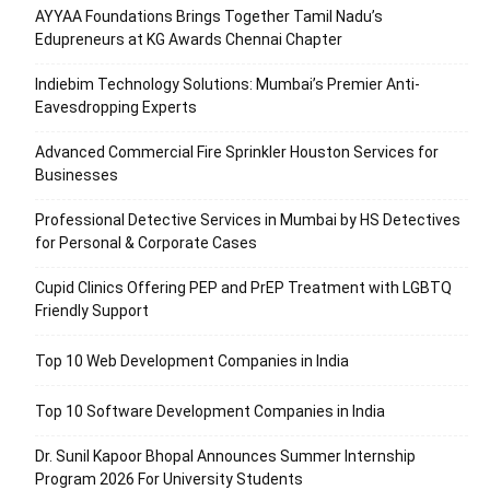
AYYAA Foundations Brings Together Tamil Nadu’s
Edupreneurs at KG Awards Chennai Chapter
Indiebim Technology Solutions: Mumbai’s Premier Anti-
Eavesdropping Experts
Advanced Commercial Fire Sprinkler Houston Services for
Businesses
Professional Detective Services in Mumbai by HS Detectives
for Personal & Corporate Cases
Cupid Clinics Offering PEP and PrEP Treatment with LGBTQ
Friendly Support
Top 10 Web Development Companies in India
Top 10 Software Development Companies in India
Dr. Sunil Kapoor Bhopal Announces Summer Internship
Program 2026 For University Students