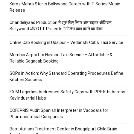
Kamz Mehra Starts Bollywood Career with T-Series Music
Release
Chandeliyaas Production ने शुरू किए सिंगर और राइटर ऑडिशन,
Bollywood और OTT Projects में मिलेगा काम करने का मौका
Online Cab Booking in Udaipur – Vedanshi Cabs Taxi Service
Mumbai Airport to Navsari Taxi Service – Affordable &
Reliable Gogacab Booking
SOPs in Action: Why Standard Operating Procedures Define
Kitchen Success
EXIM Logistics Addresses Safety Gaps with PPE Kits Across
Key Industrial Hubs
COFEPRIS Audit Spanish Interpreter in Vadodara for
Pharmaceutical Companies
Best Autism Treatment Center in Bhagalpur | Child Brain