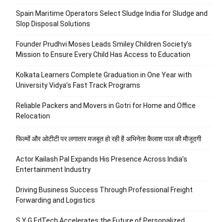
Spain Maritime Operators Select Sludge India for Sludge and
Slop Disposal Solutions
Founder Prudhvi Moses Leads Smiley Children Society’s
Mission to Ensure Every Child Has Access to Education
Kolkata Learners Complete Graduation in One Year with
University Vidya’s Fast Track Programs
Reliable Packers and Movers in Gotri for Home and Office
Relocation
फिल्मों और ओटीटी पर लगातार मजबूत हो रही है अभिनेता कैलाश पाल की मौजूदगी
Actor Kailash Pal Expands His Presence Across India’s
Entertainment Industry
Driving Business Success Through Professional Freight
Forwarding and Logistics
S Y G EdTech Accelerates the Future of Personalized