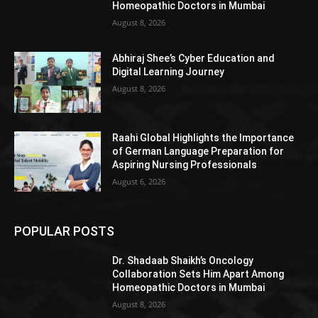
Homeopathic Doctors in Mumbai
August 8, 2026
Abhiraj Shee’s Cyber Education and
Digital Learning Journey
August 8, 2026
Raahi Global Highlights the Importance
of German Language Preparation for
Aspiring Nursing Professionals
August 6, 2026
POPULAR POSTS
Dr. Shadaab Shaikh’s Oncology
Collaboration Sets Him Apart Among
Homeopathic Doctors in Mumbai
August 8, 2026