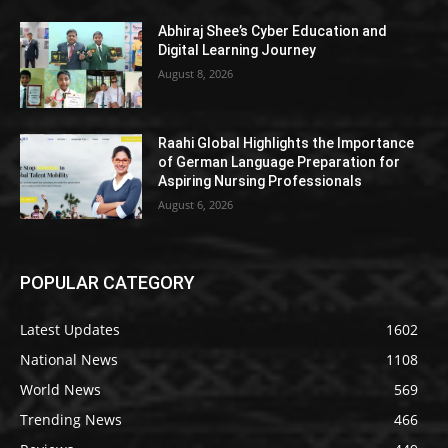
Abhiraj Shee’s Cyber Education and
Digital Learning Journey
August 8, 2026
Raahi Global Highlights the Importance
of German Language Preparation for
Aspiring Nursing Professionals
August 6, 2026
POPULAR CATEGORY
Latest Updates
1602
National News
1108
World News
569
Trending News
466