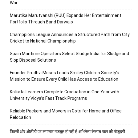
War
Marutika Marutvanshi (RUU) Expands Her Entertainment
Portfolio Through Band Darwajo
Champpions League Announces a Structured Path from City
Cricket to National Championship
Spain Maritime Operators Select Sludge India for Sludge and
Slop Disposal Solutions
Founder Prudhvi Moses Leads Smiley Children Society’s
Mission to Ensure Every Child Has Access to Education
Kolkata Learners Complete Graduation in One Year with
University Vidya’s Fast Track Programs
Reliable Packers and Movers in Gotri for Home and Office
Relocation
फिल्मों और ओटीटी पर लगातार मजबूत हो रही है अभिनेता कैलाश पाल की मौजूदगी