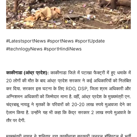
#LatestsportNews #sportNews #sportUpdate
#technlogyNews #sportHindiNews
काकीनाडा (आंध्र प्रदेश):
काकीनाडा जिले में पटाखा फैक्ट्री में हुए धमाके में
20 लोगों की मौत के बाद आंध्र प्रदेश सरकार ने कई अधिकारियों को निलंबित
कर दिया. सरकार इस घटना के लिए RDO, DSP, जिला श्रम अधिकारी और
अग्निशमन अधिकारी को जिम्मेदार माना है. वहीं, आंध्र प्रदेश के मुख्यमंत्री एन.
चंद्रबाबू नायडू ने मृतकों के परिवारों को 20-20 लाख रुपये मुआवजा देने का
ऐलान किया है. उन्होंने यह भी कहा कि केंद्र सरकार 2 लाख रुपये मुआवजे के
तौर पर देगी.
मुख्यमंत्री नायडू ने शनिवार रात काकीनाडा सरकारी जनरल हॉस्पिटल में भर्ती