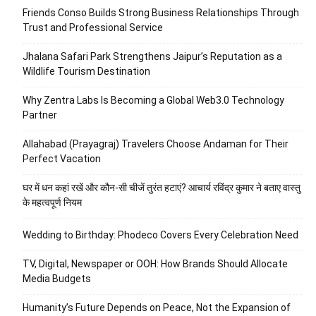
Friends Conso Builds Strong Business Relationships Through
Trust and Professional Service
Jhalana Safari Park Strengthens Jaipur’s Reputation as a
Wildlife Tourism Destination
Why Zentra Labs Is Becoming a Global Web3.0 Technology
Partner
Allahabad (Prayagraj) Travelers Choose Andaman for Their
Perfect Vacation
घर में धन कहां रखें और कौन-सी चीजें तुरंत हटाएं? आचार्य रविंद्र कुमार ने बताए वास्तु
के महत्वपूर्ण नियम
Wedding to Birthday: Phodeco Covers Every Celebration Need
TV, Digital, Newspaper or OOH: How Brands Should Allocate
Media Budgets
Humanity’s Future Depends on Peace, Not the Expansion of