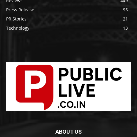
Reviews
449
Press Release
95
PR Stories
21
Technology
13
ABOUT US