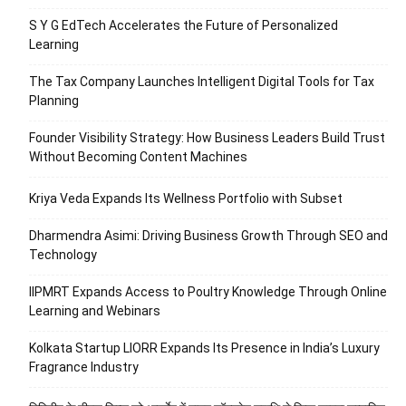
S Y G EdTech Accelerates the Future of Personalized
Learning
The Tax Company Launches Intelligent Digital Tools for Tax
Planning
Founder Visibility Strategy: How Business Leaders Build Trust
Without Becoming Content Machines
Kriya Veda Expands Its Wellness Portfolio with Subset
Dharmendra Asimi: Driving Business Growth Through SEO and
Technology
IIPMRT Expands Access to Poultry Knowledge Through Online
Learning and Webinars
Kolkata Startup LIORR Expands Its Presence in India’s Luxury
Fragrance Industry