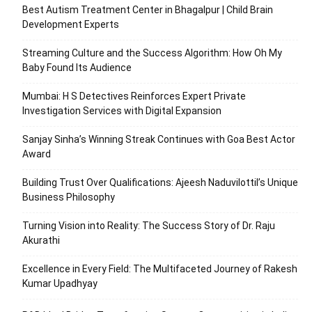
Best Autism Treatment Center in Bhagalpur | Child Brain
Development Experts
Streaming Culture and the Success Algorithm: How Oh My
Baby Found Its Audience
Mumbai: H S Detectives Reinforces Expert Private
Investigation Services with Digital Expansion
Sanjay Sinha’s Winning Streak Continues with Goa Best Actor
Award
Building Trust Over Qualifications: Ajeesh Naduvilottil’s Unique
Business Philosophy
Turning Vision into Reality: The Success Story of Dr. Raju
Akurathi
Excellence in Every Field: The Multifaceted Journey of Rakesh
Kumar Upadhyay