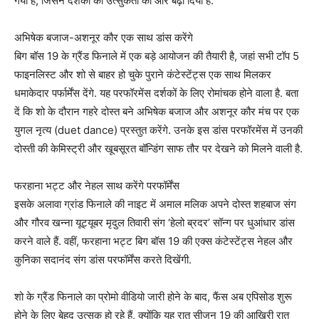
गया है, जिसने दर्शकों की उत्सुकता को और बढ़ा दिया है.
अभिषेक बजाज-अशनूर कौर एक साथ डांस करेंगे
बिग बॉस 19 के ग्रैंड फिनाले में एक बड़े आयोजन की तैयारी है, जहां सभी टॉप 5
फाइनलिस्ट और शो से बाहर हो चुके पुराने कंटेस्टेंट्स एक साथ मिलकर
धमाकेदार पर्फार्मेंस देंगे. यह परफॉरमेंस दर्शकों के लिए रोमांचक होने वाला है. बता
दें कि शो के दौरान गहरे दोस्त बने अभिषेक बजाज और अशनूर कौर मंच पर एक
युगल नृत्य (duet dance) प्रस्तुत करेंगे. उनके इस डांस परफॉरमेंस में उनकी
दोस्ती की केमिस्ट्री और खूबसूरत बॉन्डिंग साफ तौर पर देखने को मिलने वाली है.
फरहाना भट्ट और नेहल साथ करेंगे परफॉर्मेंस
इसके अलावा ग्रांड फिनाले की नाइट में अमाल मलिक अपने दोस्त शहबाज संग
और गौरव खन्ना यूट्यूबर मृदुल तिवारी संग ‘हेलो ब्रदर’ सॉन्ग पर धुआंधार डांस
करने वाले हैं. वहीं, फरहाना भट्ट बिग बॉस 19 की एक्स कंटेस्टेंट्स नेहल और
कुनिका सदानंद संग डांस परफॉर्मेंस करते दिखेंगी.
शो के ग्रैंड फिनाले का प्रोमो वीडियो जारी होने के बाद, फैंस अब एपिसोड शुरू
होने के लिए बेहद उत्सुक हो रहे हैं, क्योंकि यह रात सीजन 19 की आखिरी रात