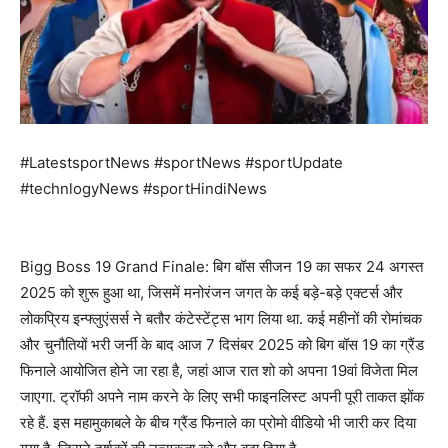
#LatestsportNews #sportNews #sportUpdate
#technlogyNews #sportHindiNews
Bigg Boss 19 Grand Finale: बिग बॉस सीजन 19 का सफर 24 अगस्त
2025 को शुरू हुआ था, जिसमें मनोरंजन जगत के कई बड़े-बड़े एक्टर्स और
लोकप्रिय इन्फ्लुएंसर्स ने बतौर कंटेस्टेंट्स भाग लिया था. कई महीनों की रोमांचक
और चुनौतियों भरी जर्नी के बाद आज 7 दिसंबर 2025 को बिग बॉस 19 का ग्रैंड
फिनाले आयोजित होने जा रहा है, जहां आज रात शो को अपना 19वां विजेता मिल
जाएगा. ट्रॉफी अपने नाम करने के लिए सभी फाइनलिस्ट अपनी पूरी ताकत झोंक
रहे हैं. इस महामुकाबले के बीच ग्रैंड फिनाले का प्रोमो वीडियो भी जारी कर दिया