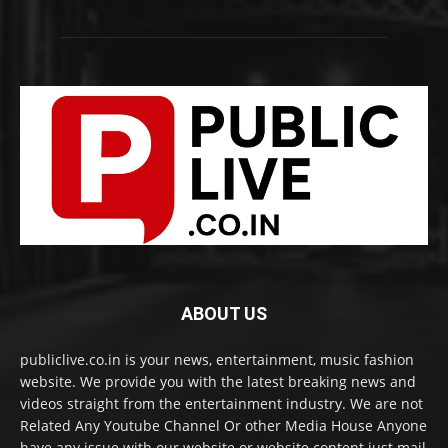
ABOUT US
publiclive.co.in is your news, entertainment, music fashion
website. We provide you with the latest breaking news and
videos straight from the entertainment industry. We are not
Related Any Youtube Channel Or other Media House Anyone
have any issue with our website or website content just mail