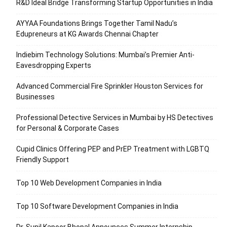
R&D Ideal Bridge Transforming Startup Opportunities in India
AYYAA Foundations Brings Together Tamil Nadu’s
Edupreneurs at KG Awards Chennai Chapter
Indiebim Technology Solutions: Mumbai’s Premier Anti-
Eavesdropping Experts
Advanced Commercial Fire Sprinkler Houston Services for
Businesses
Professional Detective Services in Mumbai by HS Detectives
for Personal & Corporate Cases
Cupid Clinics Offering PEP and PrEP Treatment with LGBTQ
Friendly Support
Top 10 Web Development Companies in India
Top 10 Software Development Companies in India
Dr. Sunil Kapoor Bhopal Announces Summer Internship