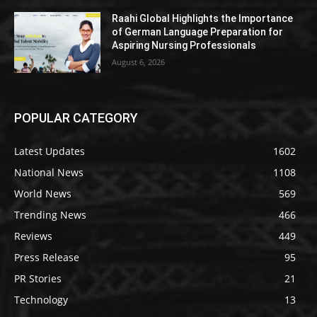
Raahi Global Highlights the Importance
of German Language Preparation for
Aspiring Nursing Professionals
August 6, 2026
POPULAR CATEGORY
Latest Updates
1602
National News
1108
World News
569
Trending News
466
Reviews
449
Press Release
95
PR Stories
21
Technology
13