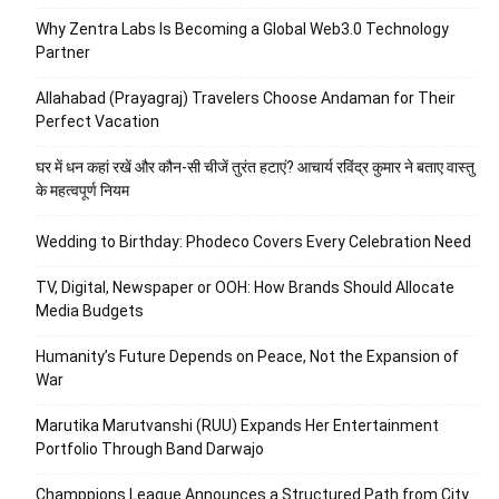
Why Zentra Labs Is Becoming a Global Web3.0 Technology
Partner
Allahabad (Prayagraj) Travelers Choose Andaman for Their
Perfect Vacation
घर में धन कहां रखें और कौन-सी चीजें तुरंत हटाएं? आचार्य रविंद्र कुमार ने बताए वास्तु
के महत्वपूर्ण नियम
Wedding to Birthday: Phodeco Covers Every Celebration Need
TV, Digital, Newspaper or OOH: How Brands Should Allocate
Media Budgets
Humanity’s Future Depends on Peace, Not the Expansion of
War
Marutika Marutvanshi (RUU) Expands Her Entertainment
Portfolio Through Band Darwajo
Champpions League Announces a Structured Path from City