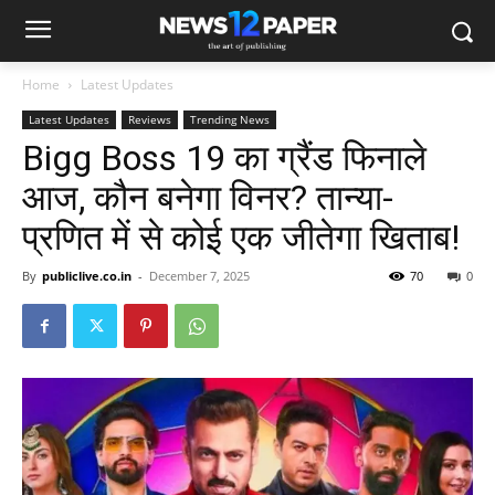
Home
Latest Updates
Latest Updates
Reviews
Trending News
Bigg Boss 19 का ग्रैंड फिनाले
आज, कौन बनेगा विनर? तान्या-
प्रणित में से कोई एक जीतेगा खिताब!
By
publiclive.co.in
-
December 7, 2025
70
0