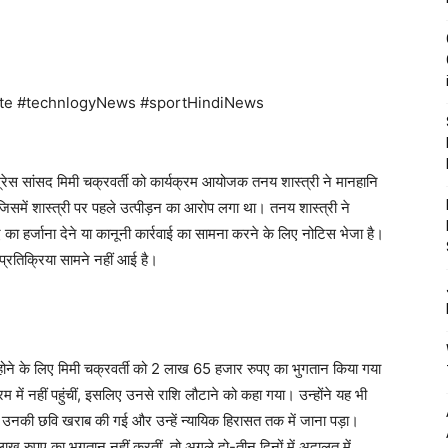
te #technlogyNews #sportHindiNews
ांग्रेस सांसद मिमी चक्रवर्ती को कार्यक्रम आयोजक तनय शास्त्री ने मानहानि
जिसमें शास्त्री पर पहले उत्पीड़न का आरोप लगा था। तनय शास्त्री ने
ए का हर्जाना देने या कानूनी कार्रवाई का सामना करने के लिए नोटिस भेजा है।
रतिक्रिया सामने नहीं आई है।
मिल होने के लिए मिमी चक्रवर्ती को 2 लाख 65 हजार रुपए का भुगतान किया गया
 में नहीं पहुंचीं, इसलिए उनसे राशि लौटाने को कहा गया। उन्होंने यह भी
नकी छवि खराब की गई और उन्हें न्यायिक हिरासत तक में जाना पड़ा।
लाख रुपए का भुगतान नहीं करतीं, तो अगले दो-तीन दिनों में अदालत में