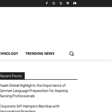
CHNOLOGY
TRENDING NEWS
Recent Posts
Raahi Global Highlights the Importance of
German Language Preparation for Aspiring
Nursing Professionals
Corporate Gift Hampers Mumbai with
Personalized Branding