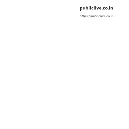
publiclive.co.in
https://publiclive.co.in