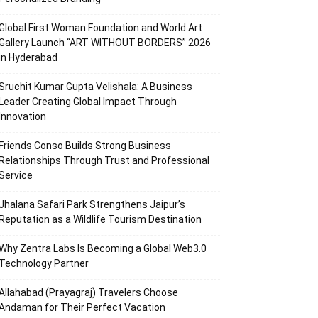
Global First Woman Foundation and World Art
Gallery Launch “ART WITHOUT BORDERS” 2026
in Hyderabad
Sruchit Kumar Gupta Velishala: A Business
Leader Creating Global Impact Through
Innovation
Friends Conso Builds Strong Business
Relationships Through Trust and Professional
Service
Jhalana Safari Park Strengthens Jaipur’s
Reputation as a Wildlife Tourism Destination
Why Zentra Labs Is Becoming a Global Web3.0
Technology Partner
Allahabad (Prayagraj) Travelers Choose
Andaman for Their Perfect Vacation