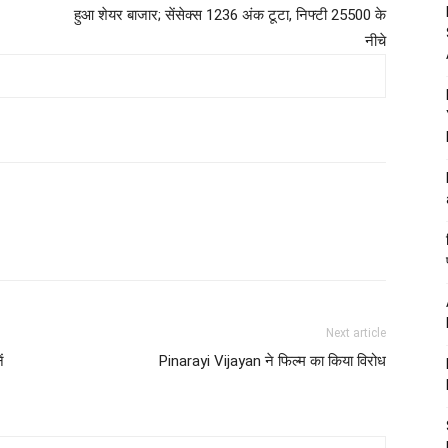
हुआ शेयर बाजार; सेंसेक्स 1236 अंक टूटा, निफ्टी 25500 के
नीचे
Next article
ं
Pinarayi Vijayan ने फिल्म का किया विरोध