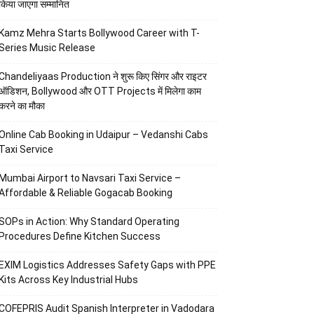
किया जाएगा सम्मानित
Kamz Mehra Starts Bollywood Career with T-
Series Music Release
Chandeliyaas Production ने शुरू किए सिंगर और राइटर
ऑडिशन, Bollywood और OTT Projects में मिलेगा काम
करने का मौका
Online Cab Booking in Udaipur – Vedanshi Cabs
Taxi Service
Mumbai Airport to Navsari Taxi Service –
Affordable & Reliable Gogacab Booking
SOPs in Action: Why Standard Operating
Procedures Define Kitchen Success
EXIM Logistics Addresses Safety Gaps with PPE
Kits Across Key Industrial Hubs
COFEPRIS Audit Spanish Interpreter in Vadodara