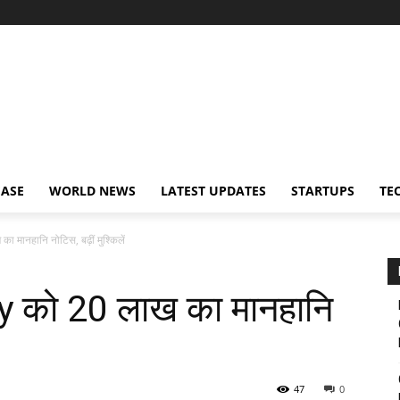
EASE
WORLD NEWS
LATEST UPDATES
STARTUPS
TE
ानहानि नोटिस, बढ़ीं मुश्किलें
 को 20 लाख का मानहानि
47
0