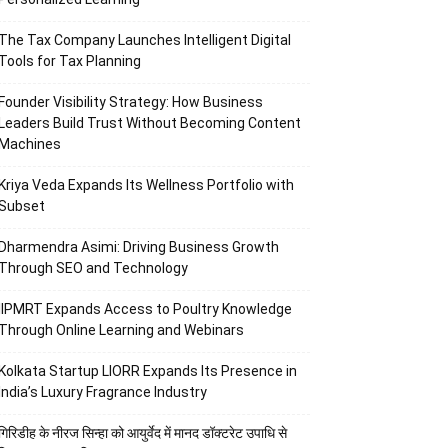
The Tax Company Launches Intelligent Digital
Tools for Tax Planning
Founder Visibility Strategy: How Business
Leaders Build Trust Without Becoming Content
Machines
Kriya Veda Expands Its Wellness Portfolio with
Subset
Dharmendra Asimi: Driving Business Growth
Through SEO and Technology
IIPMRT Expands Access to Poultry Knowledge
Through Online Learning and Webinars
Kolkata Startup LIORR Expands Its Presence in
India’s Luxury Fragrance Industry
गिरिडीह के नीरज सिन्हा को आयुर्वेद में मानद डॉक्टरेट उपाधि से