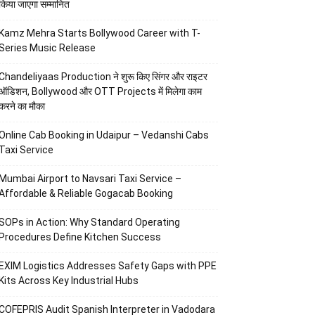
किया जाएगा सम्मानित
Kamz Mehra Starts Bollywood Career with T-
Series Music Release
Chandeliyaas Production ने शुरू किए सिंगर और राइटर
ऑडिशन, Bollywood और OTT Projects में मिलेगा काम
करने का मौका
Online Cab Booking in Udaipur – Vedanshi Cabs
Taxi Service
Mumbai Airport to Navsari Taxi Service –
Affordable & Reliable Gogacab Booking
SOPs in Action: Why Standard Operating
Procedures Define Kitchen Success
EXIM Logistics Addresses Safety Gaps with PPE
Kits Across Key Industrial Hubs
COFEPRIS Audit Spanish Interpreter in Vadodara