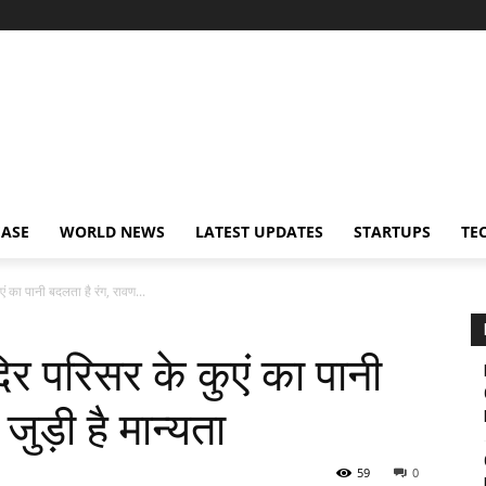
EASE
WORLD NEWS
LATEST UPDATES
STARTUPS
TE
एं का पानी बदलता है रंग, रावण...
दिर परिसर के कुएं का पानी
जुड़ी है मान्यता
59
0