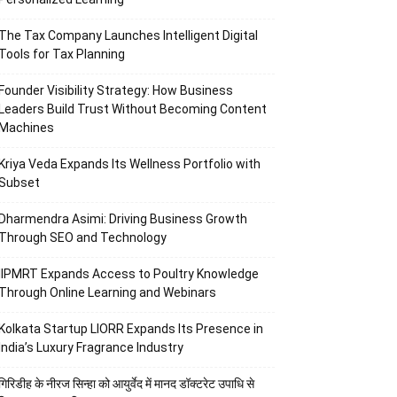
The Tax Company Launches Intelligent Digital
Tools for Tax Planning
Founder Visibility Strategy: How Business
Leaders Build Trust Without Becoming Content
Machines
Kriya Veda Expands Its Wellness Portfolio with
Subset
Dharmendra Asimi: Driving Business Growth
Through SEO and Technology
IIPMRT Expands Access to Poultry Knowledge
Through Online Learning and Webinars
Kolkata Startup LIORR Expands Its Presence in
India’s Luxury Fragrance Industry
गिरिडीह के नीरज सिन्हा को आयुर्वेद में मानद डॉक्टरेट उपाधि से