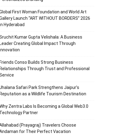
Global First Woman Foundation and World Art
Gallery Launch “ART WITHOUT BORDERS” 2026
in Hyderabad
Sruchit Kumar Gupta Velishala: A Business
Leader Creating Global Impact Through
Innovation
Friends Conso Builds Strong Business
Relationships Through Trust and Professional
Service
Jhalana Safari Park Strengthens Jaipur’s
Reputation as a Wildlife Tourism Destination
Why Zentra Labs Is Becoming a Global Web3.0
Technology Partner
Allahabad (Prayagraj) Travelers Choose
Andaman for Their Perfect Vacation