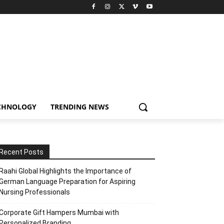
CHNOLOGY
TRENDING NEWS
Recent Posts
Raahi Global Highlights the Importance of
German Language Preparation for Aspiring
Nursing Professionals
Corporate Gift Hampers Mumbai with
Personalized Branding