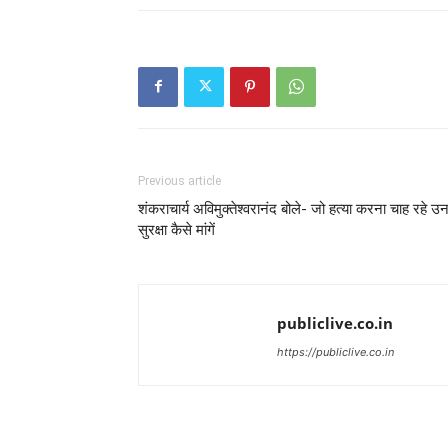
Previous article
शंकराचार्य अविमुक्तेश्वरानंद बोले- जो हत्या करना चाह रहे उ
सुरक्षा कैसे मांगें
publiclive.co.in
https://publiclive.co.in