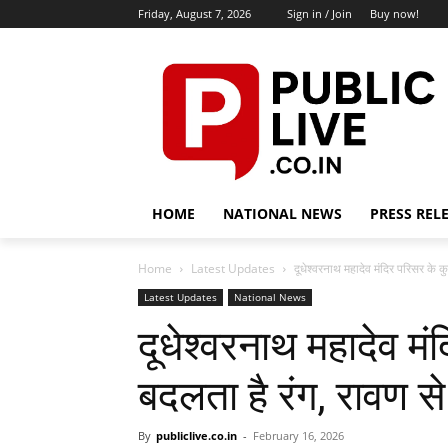
Friday, August 7, 2026
Sign in / Join
Buy now!
HOME
NATIONAL NEWS
PRESS REL
Home
Latest Updates
दूधेश्वरनाथ महादेव मंदिर परिसर के कु
Latest Updates
National News
दूधेश्वरनाथ महादेव मं
बदलता है रंग, रावण से 
By
publiclive.co.in
-
February 16, 2026